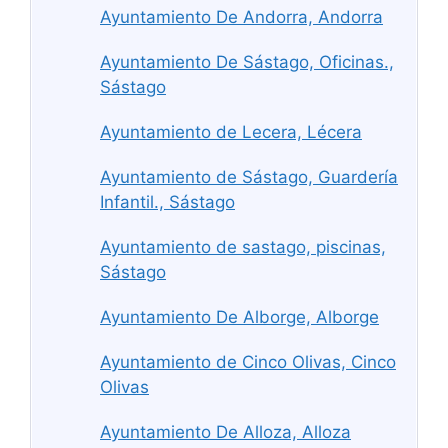
Ayuntamiento De Andorra, Andorra
Ayuntamiento De Sástago, Oficinas.,
Sástago
Ayuntamiento de Lecera, Lécera
Ayuntamiento de Sástago, Guardería
Infantil., Sástago
Ayuntamiento de sastago, piscinas,
Sástago
Ayuntamiento De Alborge, Alborge
Ayuntamiento de Cinco Olivas, Cinco
Olivas
Ayuntamiento De Alloza, Alloza