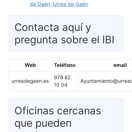
de Gaén, Urrea de Gaén
Contacta aquí y
pregunta sobre el IBI
Web
Teléfono
email
978 82
urreadegaen.es
Ayuntamiento@urrea
10 04
Oficinas cercanas
que pueden