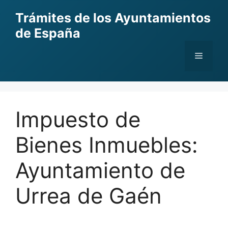
Skip
Trámites de los Ayuntamientos
to
de España
content
Menu
Impuesto de
Bienes Inmuebles:
Ayuntamiento de
Urrea de Gaén