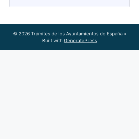
© 2026 Trámites de los Ayuntamientos de España
•
Built with
GeneratePress