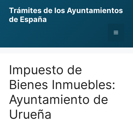
Skip
Trámites de los Ayuntamientos
to
de España
content
Menu
Impuesto de
Bienes Inmuebles:
Ayuntamiento de
Urueña