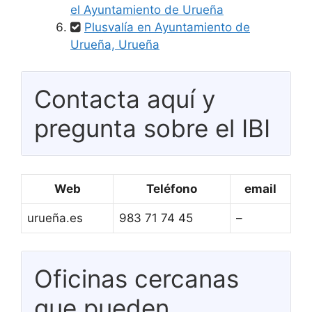
el Ayuntamiento de Urueña
Plusvalía en Ayuntamiento de
Urueña, Urueña
Contacta aquí y
pregunta sobre el IBI
Web
Teléfono
email
urueña.es
983 71 74 45
–
Oficinas cercanas
que pueden