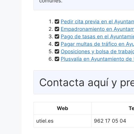
comunes.
Pedir cita previa en el Ayunta
Empadronamiento en Ayuntamie
Pago de tasas en el Ayuntamie
Pagar multas de tráfico en Ay
Oposiciones y bolsa de trabaj
Plusvalía en Ayuntamiento de U
Contacta aquí y pre
Web
T
utiel.es
962 17 05 04