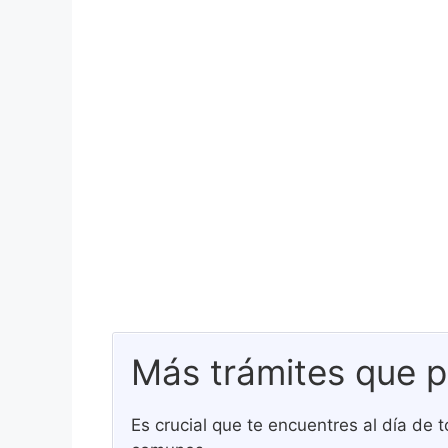
Más trámites que p
Es crucial que te encuentres al día de 