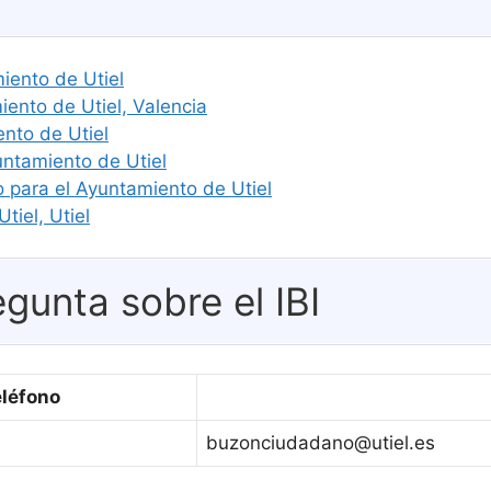
miento de Utiel
nto de Utiel, Valencia
nto de Utiel
untamiento de Utiel
o para el Ayuntamiento de Utiel
tiel, Utiel
gunta sobre el IBI
eléfono
buzonciudadano@utiel.es