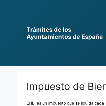
Skip
to
content
Trámites de los
Ayuntamientos de España
Impuesto de Bien
El IBI es un impuesto que se liquida cada