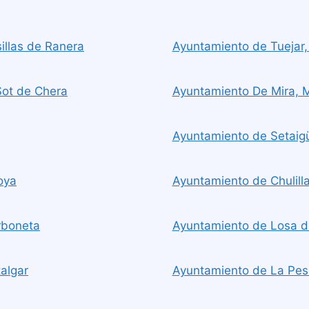
illas de Ranera
Ayuntamiento de Tuejar,
Sot de Chera
Ayuntamiento De Mira, M
Ayuntamiento de Setaig
oya
Ayuntamiento de Chulilla,
rboneta
Ayuntamiento de Losa de
algar
Ayuntamiento de La Pes