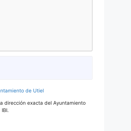
la dirección exacta del Ayuntamiento
IBI.