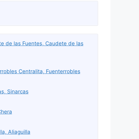
e de las Fuentes, Caudete de las
robles Centralita, Fuenterrobles
s, Sinarcas
Chera
a, Aliaguilla