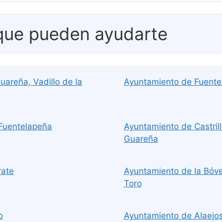
 que pueden ayudarte
areña, Vadillo de la
Ayuntamiento de Fuentel
Fuentelapeña
Ayuntamiento de Castrill
Guareña
rate
Ayuntamiento de la Bóve
Toro
o
Ayuntamiento de Alaejos