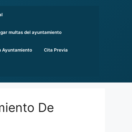
al
gar multas del ayuntamiento
 Ayuntamiento
Cita Previa
miento De