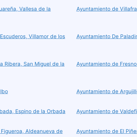
areña, Vallesa de la
Ayuntamiento de Villafr
Escuderos, Villamor de los
Ayuntamiento De Paladin
a Ribera, San Miguel de la
Ayuntamiento de Fresno e
albo
Ayuntamiento de Argujillo
bada, Espino de la Orbada
Ayuntamiento de Valdefin
 Figueroa, Aldeanueva de
Ayuntamiento de El Piñer