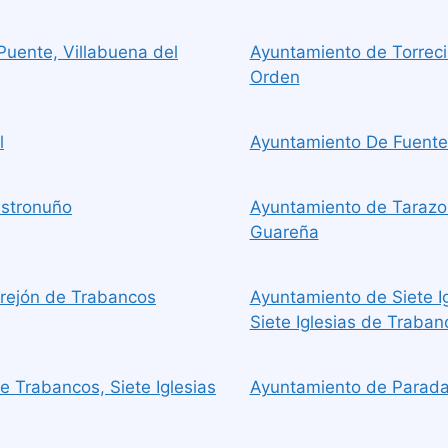
Puente, Villabuena del
Ayuntamiento de Torrecill
Orden
l
Ayuntamiento De Fuente
astronuño
Ayuntamiento de Tarazo
Guareña
trejón de Trabancos
Ayuntamiento de Siete Ig
Siete Iglesias de Traban
e Trabancos, Siete Iglesias
Ayuntamiento de Parada