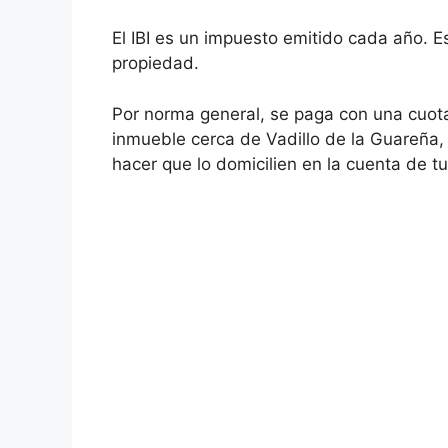
El IBI es un impuesto emitido cada año. E
propiedad.
Por norma general, se paga con una cuota
inmueble cerca de Vadillo de la Guareña,
hacer que lo domicilien en la cuenta de tu