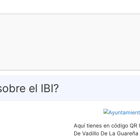
obre el IBI?
Aquí tienes en código QR 
De Vadillo De La Guareña y