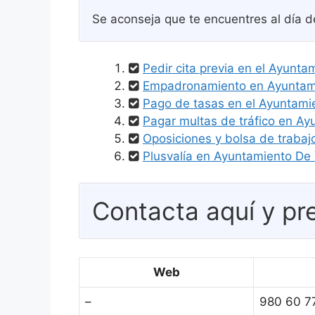
Se aconseja que te encuentres al día d
Pedir cita previa en el Ayunt
Empadronamiento en Ayuntami
Pago de tasas en el Ayuntami
Pagar multas de tráfico en A
Oposiciones y bolsa de trabaj
Plusvalía en Ayuntamiento De 
Contacta aquí y pre
Web
–
980 60 7