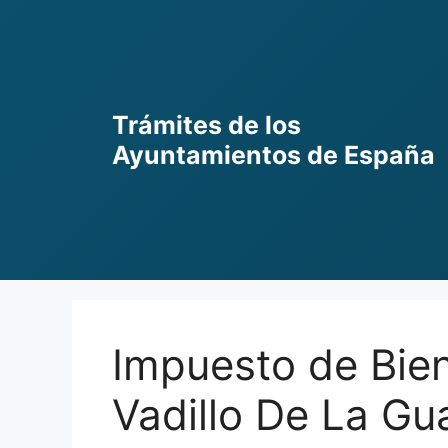
Skip
to
content
Trámites de los
Ayuntamientos de España
Impuesto de Bie
Vadillo De La Gu