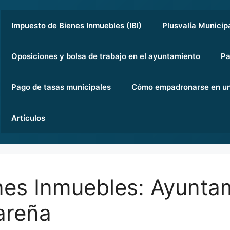
Impuesto de Bienes Inmuebles (IBI)
Plusvalía Municip
Oposiciones y bolsa de trabajo en el ayuntamiento
Pa
Pago de tasas municipales
Cómo empadronarse en un
Artículos
nes Inmuebles: Ayunta
areña