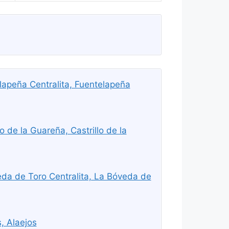
apeña Centralita, Fuentelapeña
o de la Guareña, Castrillo de la
da de Toro Centralita, La Bóveda de
, Alaejos