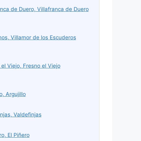
anca de Duero, Villafranca de Duero
os, Villamor de los Escuderos
l Viejo, Fresno el Viejo
, Argujillo
jas, Valdefinjas
o, El Piñero