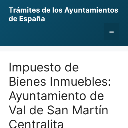
Skip
Trámites de los Ayuntamientos
to
de España
content
Menu
Impuesto de
Bienes Inmuebles:
Ayuntamiento de
Val de San Martín
Centralita