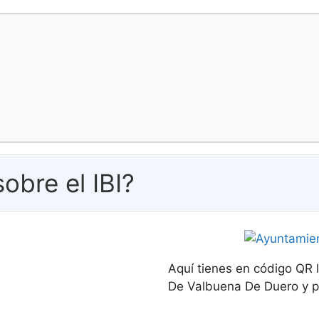
obre el IBI?
Aquí tienes en código QR 
De Valbuena De Duero y pr