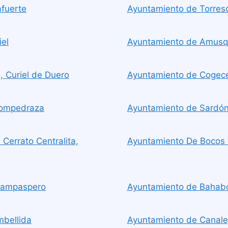
afuerte
Ayuntamiento de Torresc
iel
Ayuntamiento de Amusqu
, Curiel de Duero
Ayuntamiento de Cogece
Fompedraza
Ayuntamiento de Sardón
Cerrato Centralita,
Ayuntamiento De Bocos 
Campaspero
Ayuntamiento de Bahab
mbellida
Ayuntamiento de Canalej