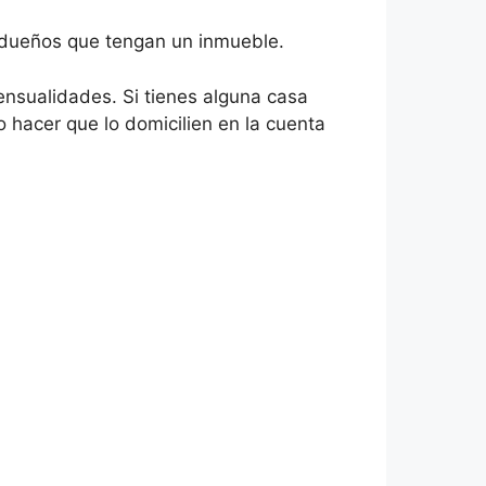
os dueños que tengan un inmueble.
ensualidades. Si tienes alguna casa
o hacer que lo domicilien en la cuenta