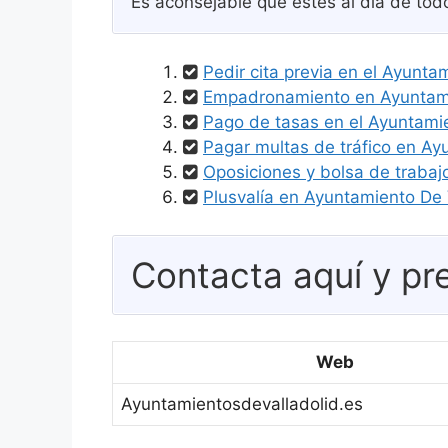
Es aconsejable que estés al día de tod
Pedir cita previa en el Ayunt
Empadronamiento en Ayuntami
Pago de tasas en el Ayuntam
Pagar multas de tráfico en A
Oposiciones y bolsa de traba
Plusvalía en Ayuntamiento De
Contacta aquí y pre
Web
Ayuntamientosdevalladolid.es