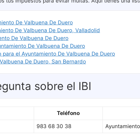
os tus impuestos para evitar multas. Aquí tienes una li
amiento De Valbuena De Duero
ento De Valbuena De Duero, Valladolid
iento De Valbuena De Duero
yuntamiento De Valbuena De Duero
jo para el Ayuntamiento De Valbuena De Duero
 Valbuena De Duero, San Bernardo
gunta sobre el IBI
Teléfono
983 68 30 38
Ayuntamiento