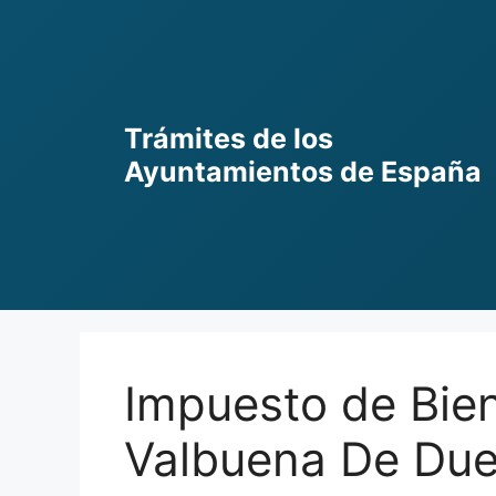
Skip
to
content
Trámites de los
Ayuntamientos de España
Impuesto de Bie
Valbuena De Due