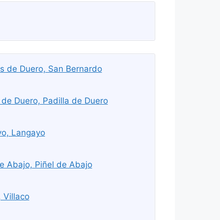
es de Duero, San Bernardo
 de Duero, Padilla de Duero
yo, Langayo
e Abajo, Piñel de Abajo
 Villaco