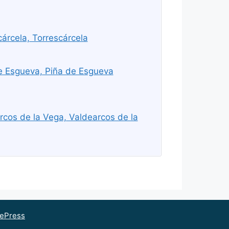
árcela, Torrescárcela
e Esgueva, Piña de Esgueva
cos de la Vega, Valdearcos de la
ePress