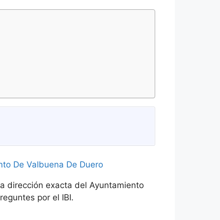
la dirección exacta del Ayuntamiento
eguntes por el IBI.