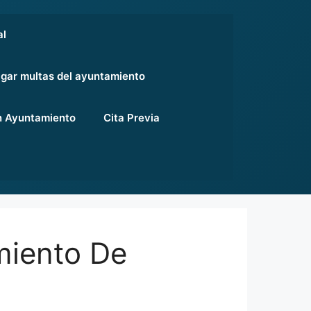
al
gar multas del ayuntamiento
 Ayuntamiento
Cita Previa
miento De