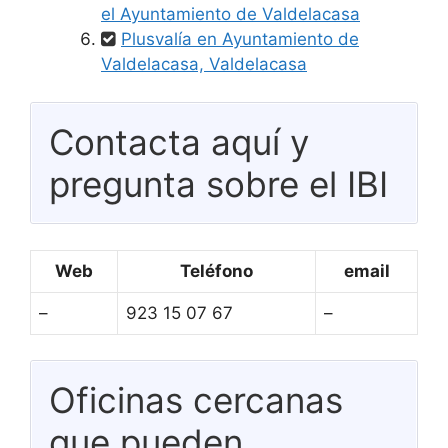
el Ayuntamiento de Valdelacasa
Plusvalía en Ayuntamiento de
Valdelacasa, Valdelacasa
Contacta aquí y
pregunta sobre el IBI
Web
Teléfono
email
–
923 15 07 67
–
Oficinas cercanas
que pueden