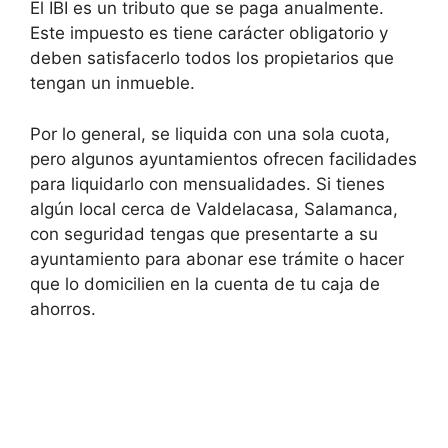
El IBI es un tributo que se paga anualmente.
Este impuesto es tiene carácter obligatorio y
deben satisfacerlo todos los propietarios que
tengan un inmueble.
Por lo general, se liquida con una sola cuota,
pero algunos ayuntamientos ofrecen facilidades
para liquidarlo con mensualidades. Si tienes
algún local cerca de Valdelacasa, Salamanca,
con seguridad tengas que presentarte a su
ayuntamiento para abonar ese trámite o hacer
que lo domicilien en la cuenta de tu caja de
ahorros.