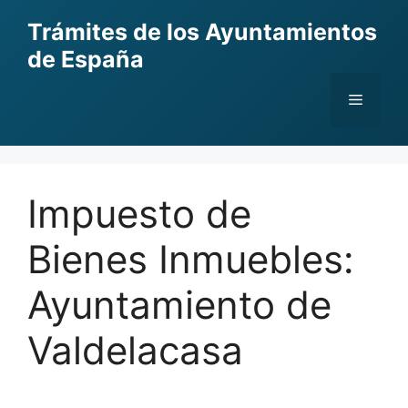
Skip
Trámites de los Ayuntamientos
to
de España
content
Menu
Impuesto de
Bienes Inmuebles:
Ayuntamiento de
Valdelacasa