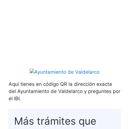
Aquí tienes en código QR la dirección exacta
del Ayuntamiento de Valdelarco y preguntes por
el IBI.
Más trámites que