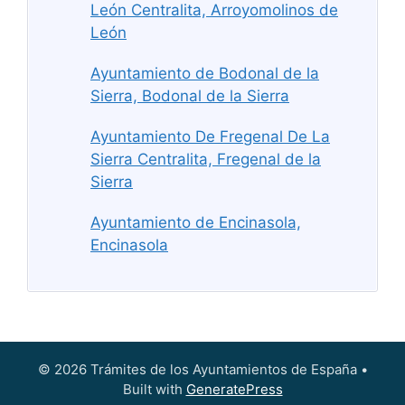
León Centralita, Arroyomolinos de
León
Ayuntamiento de Bodonal de la
Sierra, Bodonal de la Sierra
Ayuntamiento De Fregenal De La
Sierra Centralita, Fregenal de la
Sierra
Ayuntamiento de Encinasola,
Encinasola
© 2026 Trámites de los Ayuntamientos de España
•
Built with
GeneratePress