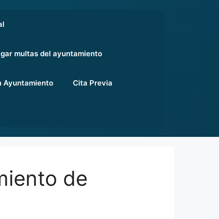
al
gar multas del ayuntamiento
 Ayuntamiento
Cita Previa
miento de