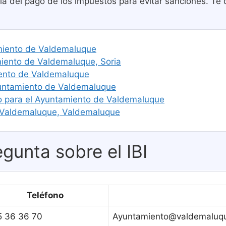
a del pago de los impuestos para evitar sanciones. Te 
amiento de Valdemaluque
ento de Valdemaluque, Soria
iento de Valdemaluque
yuntamiento de Valdemaluque
jo para el Ayuntamiento de Valdemaluque
e Valdemaluque, Valdemaluque
gunta sobre el IBI
Teléfono
5 36 36 70
Ayuntamiento@valdemaluq