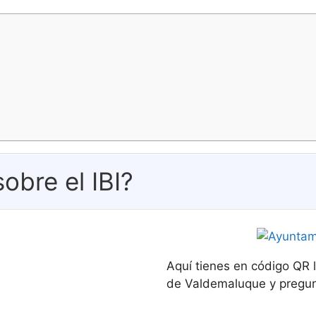
obre el IBI?
Aquí tienes en código QR 
de Valdemaluque y pregunt