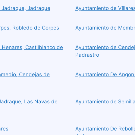
 Jadraque, Jadraque
Ayuntamiento de Villare
rpes, Robledo de Corpes
Ayuntamiento de Membril
 Henares, Castilblanco de
Ayuntamiento de Cendeja
Padrastro
nmedio, Cendejas de
Ayuntamiento De Angon
Jadraque, Las Navas de
Ayuntamiento de Semilla
ares
Ayuntamiento De Reboll