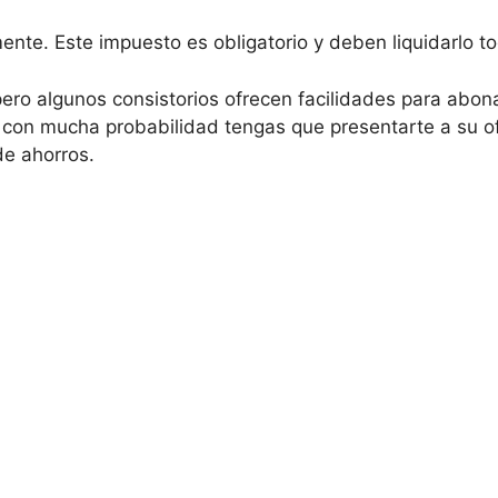
mente. Este impuesto es obligatorio y deben liquidarlo 
ro algunos consistorios ofrecen facilidades para abona
con mucha probabilidad tengas que presentarte a su of
de ahorros.