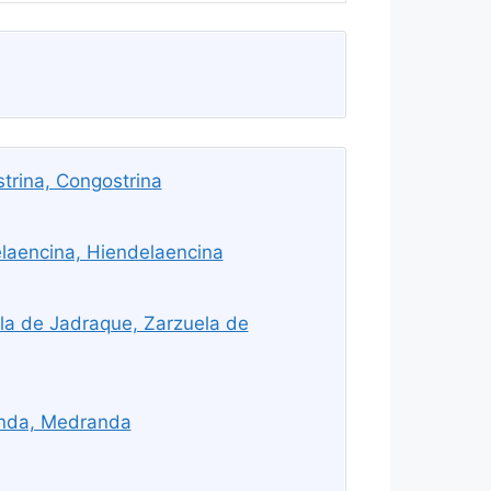
trina, Congostrina
laencina, Hiendelaencina
la de Jadraque, Zarzuela de
nda, Medranda