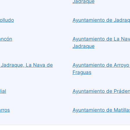
Jadraque
olludo
Ayuntamiento de Jadraq
ancón
Ayuntamiento de La Nav
Jadraque
e Jadraque, La Nava de
Ayuntamiento de Arroyo 
Fraguas
ial
Ayuntamiento de Práden
rros
Ayuntamiento de Matillas