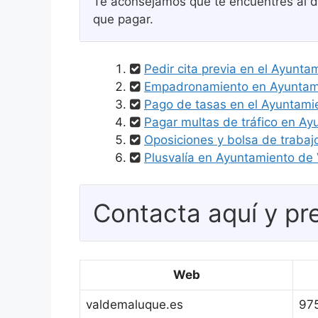
Te aconsejamos que te encuentres al dí
que pagar.
Pedir cita previa en el Ayunt
Empadronamiento en Ayuntami
Pago de tasas en el Ayuntam
Pagar multas de tráfico en A
Oposiciones y bolsa de traba
Plusvalía en Ayuntamiento d
Contacta aquí y pre
Web
valdemaluque.es
97