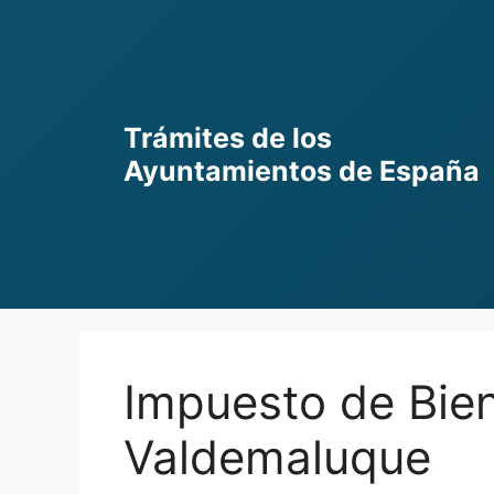
Skip
to
content
Trámites de los
Ayuntamientos de España
Impuesto de Bie
Valdemaluque