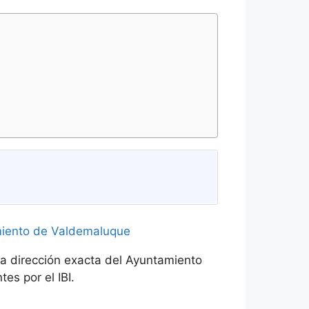
la dirección exacta del Ayuntamiento
es por el IBI.