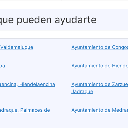
 que pueden ayudarte
 Valdemaluque
Ayuntamiento de Congos
oba
Ayuntamiento de Hiende
aencina, Hiendelaencina
Ayuntamiento de Zarzue
Jadraque
adraque, Pálmaces de
Ayuntamiento de Medra