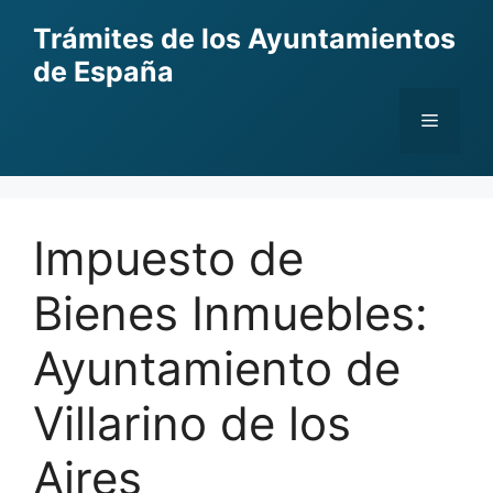
Skip
Trámites de los Ayuntamientos
to
de España
content
Menu
Impuesto de
Bienes Inmuebles:
Ayuntamiento de
Villarino de los
Aires