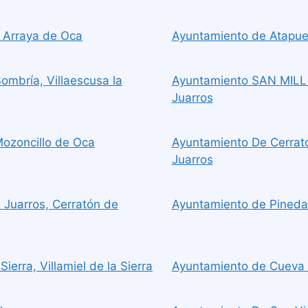
 Arraya de Oca
Ayuntamiento de Atapue
ombría, Villaescusa la
Ayuntamiento SAN MILL
Juarros
Mozoncillo de Oca
Ayuntamiento De Cerrato
Juarros
 Juarros, Cerratón de
Ayuntamiento de Pineda d
ierra, Villamiel de la Sierra
Ayuntamiento de Cueva d