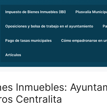
Impuesto de Bienes Inmuebles (IBI)
Plusvalía Municip
Oposiciones y bolsa de trabajo en el ayuntamiento
Pa
Pago de tasas municipales
Cómo empadronarse en un
Artículos
nes Inmuebles: Ayunta
ros Centralita