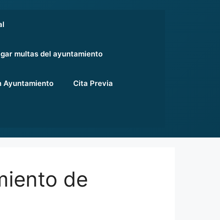
al
gar multas del ayuntamiento
 Ayuntamiento
Cita Previa
miento de