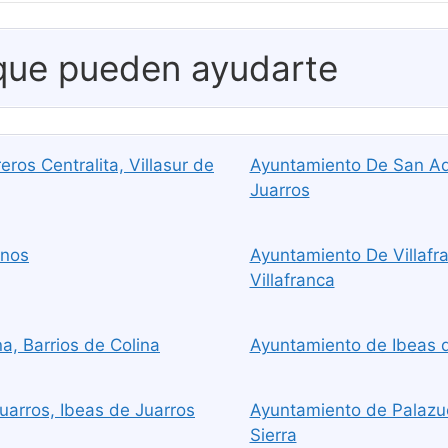
 que pueden ayudarte
ros Centralita, Villasur de
Ayuntamiento De San Ad
Juarros
anos
Ayuntamiento De Villaf
Villafranca
a, Barrios de Colina
Ayuntamiento de Ibeas d
uarros, Ibeas de Juarros
Ayuntamiento de Palazuel
Sierra