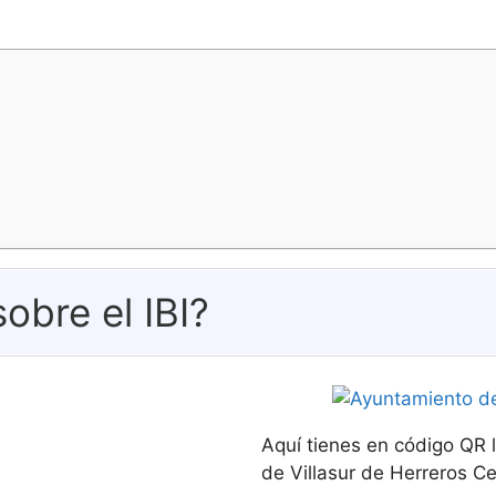
obre el IBI?
Aquí tienes en código QR 
de Villasur de Herreros Cen