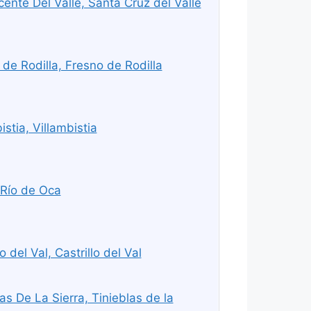
ente Del Valle, Santa Cruz del Valle
de Rodilla, Fresno de Rodilla
stia, Villambistia
-Río de Oca
 del Val, Castrillo del Val
s De La Sierra, Tinieblas de la