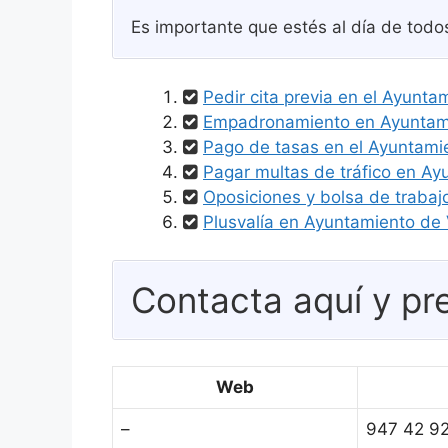
Es importante que estés al día de todo
Pedir cita previa en el Ayunta
Empadronamiento en Ayuntamie
Pago de tasas en el Ayuntamie
Pagar multas de tráfico en Ayu
Oposiciones y bolsa de trabajo
Plusvalía en Ayuntamiento de V
Contacta aquí y pre
Web
–
947 42 9