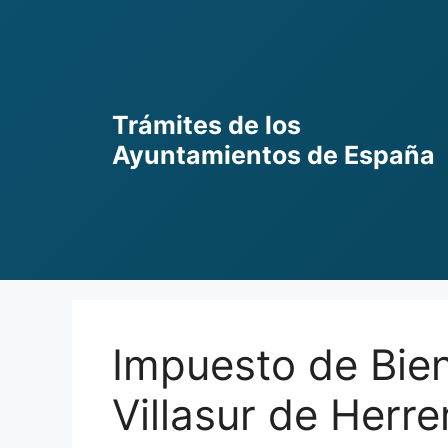
Skip
to
content
Trámites de los
Ayuntamientos de España
Impuesto de Bie
Villasur de Herre