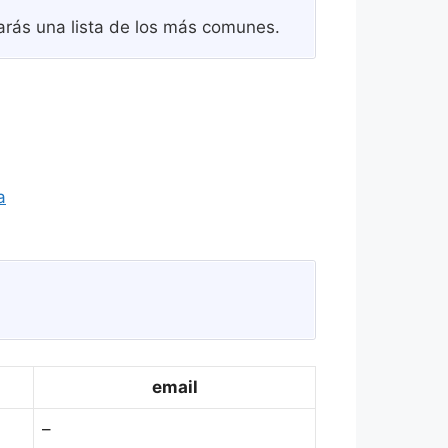
arás una lista de los más comunes.
a
email
–