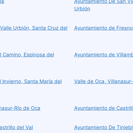
la
Ayuntamiento De San Vic
Urbión
Valle Urbión, Santa Cruz del
Ayuntamiento de Fresno 
l Camino, Espinosa del
Ayuntamiento de Villambi
 Invierno, Santa María del
Valle de Oca, Villanasur
anasur-Río de Oca
Ayuntamiento de Castrillo
strillo del Val
Ayuntamiento De Tiniebla