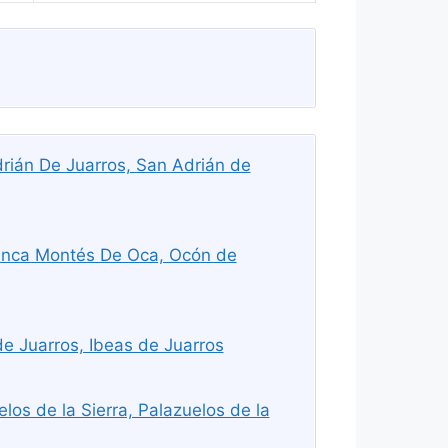
rián De Juarros, San Adrián de
ranca Montés De Oca, Ocón de
e Juarros, Ibeas de Juarros
os de la Sierra, Palazuelos de la