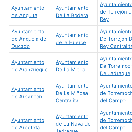
Ayuntamient
Ayuntamiento
Ayuntamiento
de Torrejón d
de Anguita
De La Bodera
Rey
Ayuntamiento
Ayuntamient
Ayuntamiento
de Anquela del
De Torrejón D
de la Huerce
Ducado
Rey Centralit
Ayuntamient
Ayuntamiento
Ayuntamiento
De Torremoc
de Aranzueque
De La Mierla
De Jadraque
Ayuntamiento
Ayuntamient
Ayuntamiento
De La Miñosa
de Torremoc
de Arbancon
Centralita
del Campo
Ayuntamient
Ayuntamiento
Ayuntamiento
de Torremoc
de La Nava de
de Arbeteta
del Campo
Jadraque