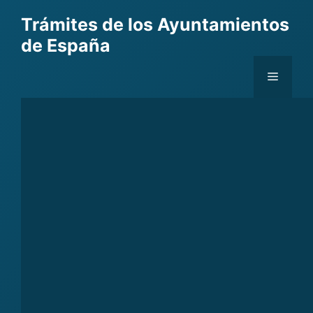
Skip
Trámites de los Ayuntamientos
to
de España
content
Menu