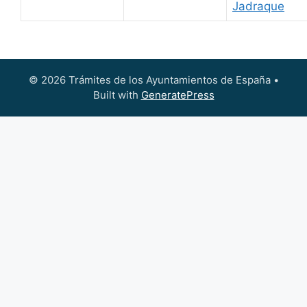
Jadraque
© 2026 Trámites de los Ayuntamientos de España
•
Built with
GeneratePress