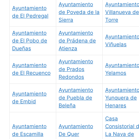
Ayuntamiento
Ayuntamient
Ayuntamiento
de Poveda de la
Villanueva de
de El Pedregal
Sierra
Torre
Ayuntamiento
Ayuntamiento
Ayuntamient
de El Pobo de
de Prádena de
Viñuelas
Dueñas
Atienza
Ayuntamiento
Ayuntamiento
Ayuntamient
de Prados
de El Recuenco
Yelamos
Redondos
Ayuntamiento
Ayuntamient
Ayuntamiento
de Puebla de
Yunquera de
de Embid
Beleña
Henares
Casa
Ayuntamiento
Ayuntamiento
Consistorial 
de Escamilla
De Quer
La Nava de