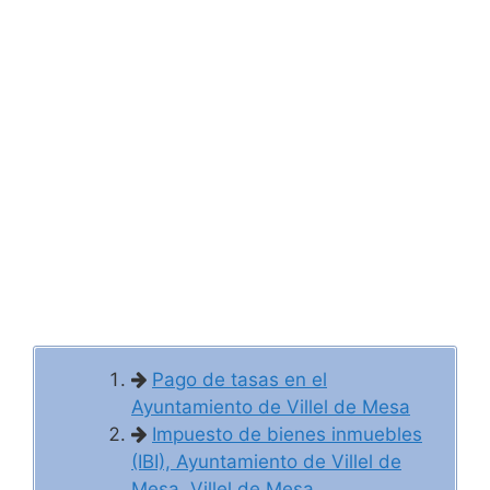
Pago de tasas en el
Ayuntamiento de Villel de Mesa
Impuesto de bienes inmuebles
(IBI), Ayuntamiento de Villel de
Mesa, Villel de Mesa