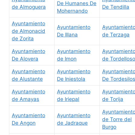
De Humanes De
de Almoguera
De Tendilla
Mohernando
Ayuntamiento
Ayuntamiento
Ayuntamient
de Almonacid
De Illana
de Terzaga
de Zorita
Ayuntamiento
Ayuntamiento
Ayuntamient
De Alovera
de Imon
de Tordellos
Ayuntamiento
Ayuntamiento
Ayuntamient
de Alustante
De Iniestola
De Tordesilo
Ayuntamiento
Ayuntamiento
Ayuntamient
de Amayas
de Iriepal
de Torija
Ayuntamient
Ayuntamiento
Ayuntamiento
de Torre del
De Angon
de Jadraque
Burgo