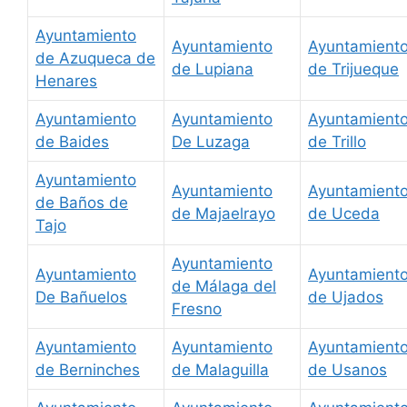
Ayuntamiento
Ayuntamiento
Ayuntamient
de Azuqueca de
de Lupiana
de Trijueque
Henares
Ayuntamiento
Ayuntamiento
Ayuntamient
de Baides
De Luzaga
de Trillo
Ayuntamiento
Ayuntamiento
Ayuntamient
de Baños de
de Majaelrayo
de Uceda
Tajo
Ayuntamiento
Ayuntamiento
Ayuntamient
de Málaga del
De Bañuelos
de Ujados
Fresno
Ayuntamiento
Ayuntamiento
Ayuntamient
de Berninches
de Malaguilla
de Usanos