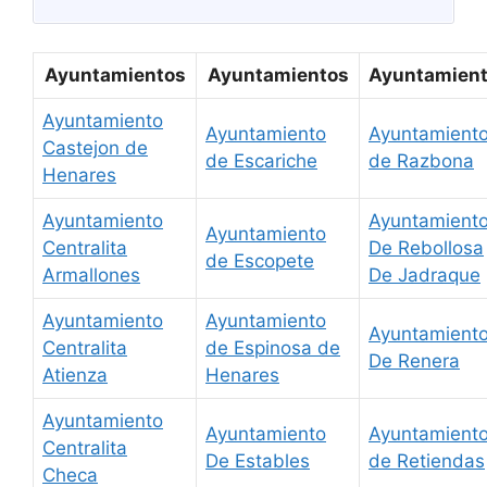
Ayuntamientos
Ayuntamientos
Ayuntamien
Ayuntamiento
Ayuntamiento
Ayuntamient
Castejon de
de Escariche
de Razbona
Henares
Ayuntamiento
Ayuntamient
Ayuntamiento
Centralita
De Rebollosa
de Escopete
Armallones
De Jadraque
Ayuntamiento
Ayuntamiento
Ayuntamient
Centralita
de Espinosa de
De Renera
Atienza
Henares
Ayuntamiento
Ayuntamiento
Ayuntamient
Centralita
De Estables
de Retiendas
Checa