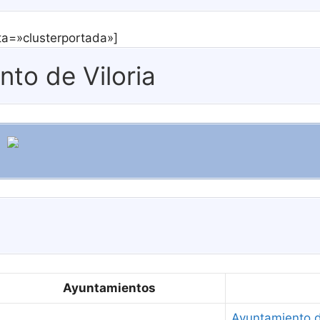
eta=»clusterportada»]
nto de Viloria
Ayuntamientos
Ayuntamiento d