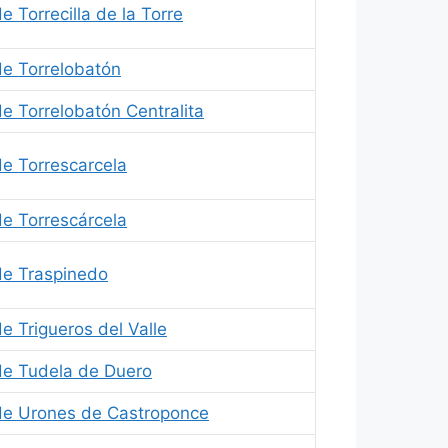
 Torrecilla de la Torre
e Torrelobatón
e Torrelobatón Centralita
e Torrescarcela
e Torrescárcela
de Traspinedo
e Trigueros del Valle
de Tudela de Duero
de Urones de Castroponce