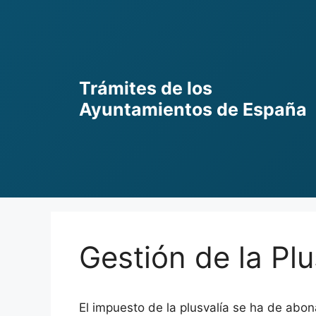
Skip
to
content
Trámites de los
Ayuntamientos de España
Gestión de la Plu
El impuesto de la plusvalía se ha de abo