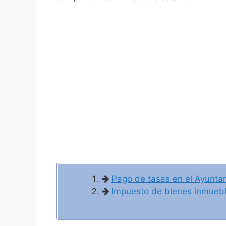
Pago de tasas en el Ayuntam
Impuesto de bienes inmuebles