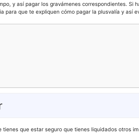
empo, y así pagar los gravámenes correspondientes. Si 
a para que te expliquen cómo pagar la plusvalía y así ev
r
 tienes que estar seguro que tienes liquidados otros i