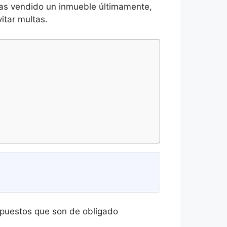
has vendido un inmueble últimamente,
itar multas.
mpuestos que son de obligado