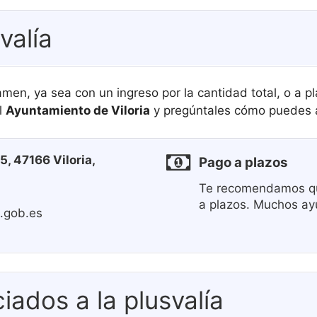
valía
men, ya sea con un ingreso por la cantidad total, o a
l
Ayuntamiento de Viloria
y pregúntales cómo puedes a
 5, 47166 Viloria,
Pago a plazos
Te recomendamos qu
a plazos. Muchos ay
.gob.es
iados a la plusvalía