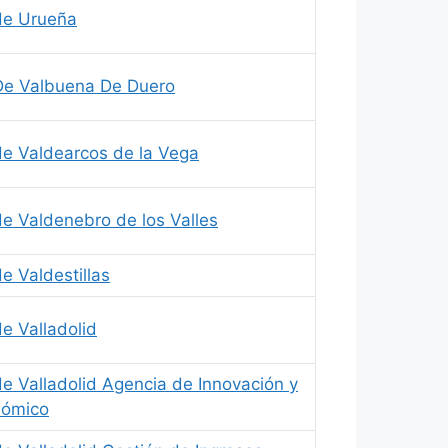
de Urueña
De Valbuena De Duero
e Valdearcos de la Vega
e Valdenebro de los Valles
e Valdestillas
e Valladolid
e Valladolid Agencia de Innovación y
nómico