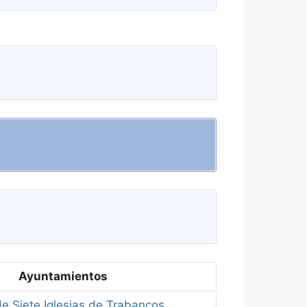
Ayuntamientos
e Siete Iglesias de Trabancos