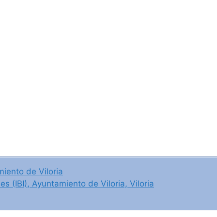
iento de Viloria
 (IBI), Ayuntamiento de Viloria, Viloria