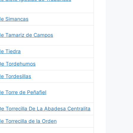
de Simancas
de Tamariz de Campos
e Tiedra
De Tordehumos
e Tordesillas
e Torre de Peñafiel
e Torrecilla De La Abadesa Centralita
e Torrecilla de la Orden