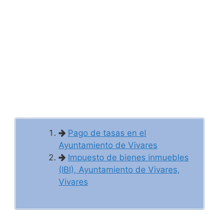
Pago de tasas en el
Ayuntamiento de Vivares
Impuesto de bienes inmuebles
(IBI), Ayuntamiento de Vivares,
Vivares