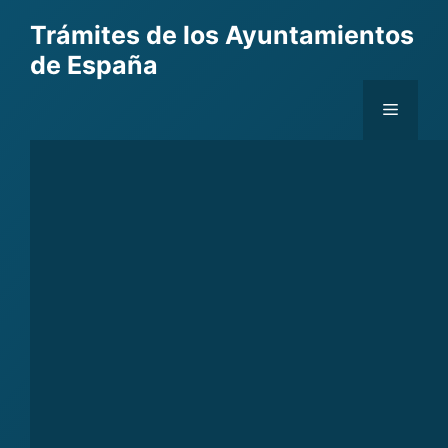
Skip
Trámites de los Ayuntamientos
to
de España
content
Menu