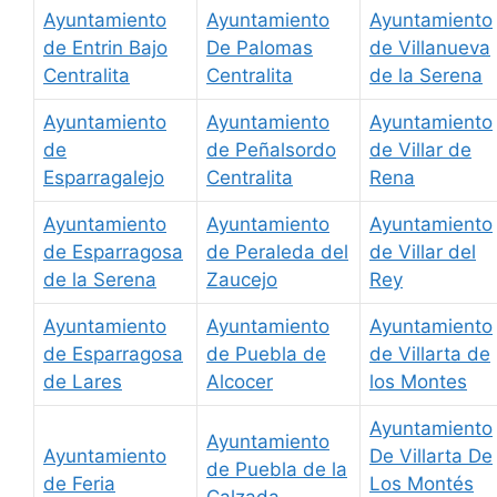
Ayuntamiento
Ayuntamiento
Ayuntamiento
de Entrin Bajo
De Palomas
de Villanueva
Centralita
Centralita
de la Serena
Ayuntamiento
Ayuntamiento
Ayuntamiento
de
de Peñalsordo
de Villar de
Esparragalejo
Centralita
Rena
Ayuntamiento
Ayuntamiento
Ayuntamiento
de Esparragosa
de Peraleda del
de Villar del
de la Serena
Zaucejo
Rey
Ayuntamiento
Ayuntamiento
Ayuntamiento
de Esparragosa
de Puebla de
de Villarta de
de Lares
Alcocer
los Montes
Ayuntamiento
Ayuntamiento
Ayuntamiento
De Villarta De
de Puebla de la
de Feria
Los Montés
Calzada