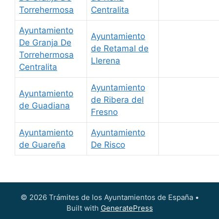
Torrehermosa
Centralita
Ayuntamiento
Ayuntamiento
De Granja De
de Retamal de
Torrehermosa
Llerena
Centralita
Ayuntamiento
Ayuntamiento
de Ribera del
de Guadiana
Fresno
Ayuntamiento
Ayuntamiento
de Guareña
De Risco
© 2026 Trámites de los Ayuntamientos de España
•
Built with
GeneratePress