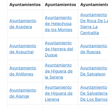
Ayuntamientos
Ayuntamientos
Ayuntamient
Ayuntamiento
Ayuntamiento
Ayuntamiento
De Roca De L
de Helechosa
de Acedera
Sierra La
de los Montes
Centralita
Ayuntamiento
Ayuntamiento
Ayuntamiento
de Herrera del
de Aceuchal
de Ruecas
Duque
Ayuntamiento
Ayuntamiento
Ayuntamiento
de Higuera de
de Ahillones
De Salvaleon
la Serena
Ayuntamiento
Ayuntamiento
Ayuntamiento
de Higuera de
De Salvatierra
de Alange
Llerena
De Los Barros