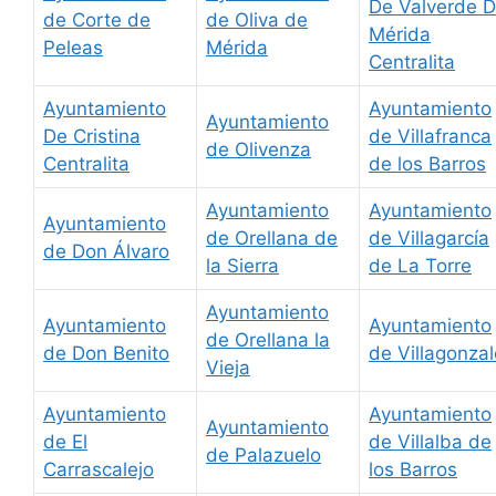
De Valverde 
de Corte de
de Oliva de
Mérida
Peleas
Mérida
Centralita
Ayuntamiento
Ayuntamiento
Ayuntamiento
De Cristina
de Villafranca
de Olivenza
Centralita
de los Barros
Ayuntamiento
Ayuntamiento
Ayuntamiento
de Orellana de
de Villagarcía
de Don Álvaro
la Sierra
de La Torre
Ayuntamiento
Ayuntamiento
Ayuntamiento
de Orellana la
de Don Benito
de Villagonzal
Vieja
Ayuntamiento
Ayuntamiento
Ayuntamiento
de El
de Villalba de
de Palazuelo
Carrascalejo
los Barros