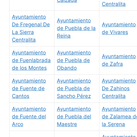
Centralita
Ayuntamiento
Ayuntamiento
De Fregenal De
Ayuntamiento
de Puebla de la
La Sierra
de Vivares
Reina
Centralita
Ayuntamiento
Ayuntamiento
Ayuntamiento
de Fuenlabrada
de Puebla de
de Zafra
de los Montes
Obando
Ayuntamiento
Ayuntamiento
Ayuntamiento
de Fuente de
de Puebla de
De Zahinos
Cantos
Sancho Pérez
Centralita
Ayuntamiento
Ayuntamiento
Ayuntamiento
de Fuente del
de Puebla del
de Zalamea d
Arco
Maestre
la Serena
Ayuntamiento