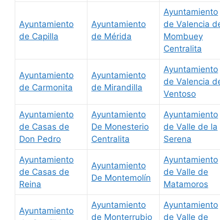
Ayuntamiento
Ayuntamiento
Ayuntamiento
de Valencia d
de Capilla
de Mérida
Mombuey
Centralita
Ayuntamiento
Ayuntamiento
Ayuntamiento
de Valencia d
de Carmonita
de Mirandilla
Ventoso
Ayuntamiento
Ayuntamiento
Ayuntamiento
de Casas de
De Monesterio
de Valle de la
Don Pedro
Centralita
Serena
Ayuntamiento
Ayuntamiento
Ayuntamiento
de Casas de
de Valle de
De Montemolín
Reina
Matamoros
Ayuntamiento
Ayuntamiento
Ayuntamiento
de Monterrubio
de Valle de