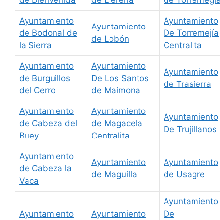
Ayuntamiento
Ayuntamiento
Ayuntamiento
de Bodonal de
De Torremejía
de Lobón
la Sierra
Centralita
Ayuntamiento
Ayuntamiento
Ayuntamiento
de Burguillos
De Los Santos
de Trasierra
del Cerro
de Maimona
Ayuntamiento
Ayuntamiento
Ayuntamiento
de Cabeza del
de Magacela
De Trujillanos
Buey
Centralita
Ayuntamiento
Ayuntamiento
Ayuntamiento
de Cabeza la
de Maguilla
de Usagre
Vaca
Ayuntamiento
Ayuntamiento
Ayuntamiento
De