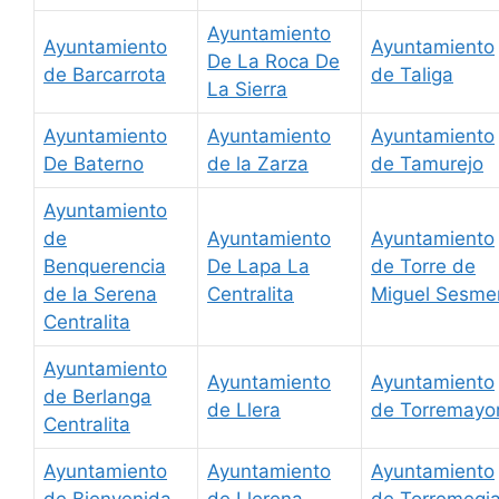
Ayuntamiento
Ayuntamiento
Ayuntamiento
De La Roca De
de Barcarrota
de Taliga
La Sierra
Ayuntamiento
Ayuntamiento
Ayuntamiento
De Baterno
de la Zarza
de Tamurejo
Ayuntamiento
de
Ayuntamiento
Ayuntamiento
Benquerencia
De Lapa La
de Torre de
de la Serena
Centralita
Miguel Sesme
Centralita
Ayuntamiento
Ayuntamiento
Ayuntamiento
de Berlanga
de Llera
de Torremayo
Centralita
Ayuntamiento
Ayuntamiento
Ayuntamiento
de Bienvenida
de Llerena
de Torremegi