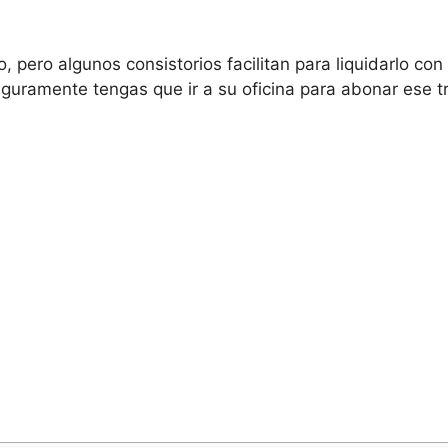
, pero algunos consistorios facilitan para liquidarlo co
uramente tengas que ir a su oficina para abonar ese trá