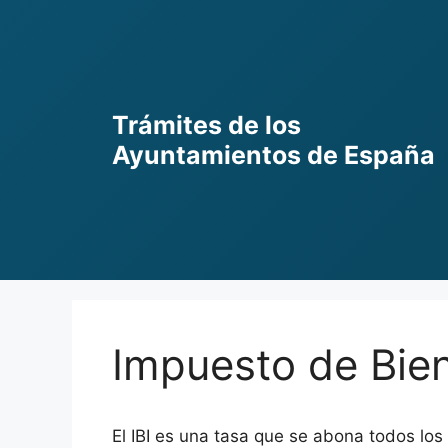
Skip
to
content
Trámites de los
Ayuntamientos de España
Impuesto de Bie
El IBI es una tasa que se abona todos los