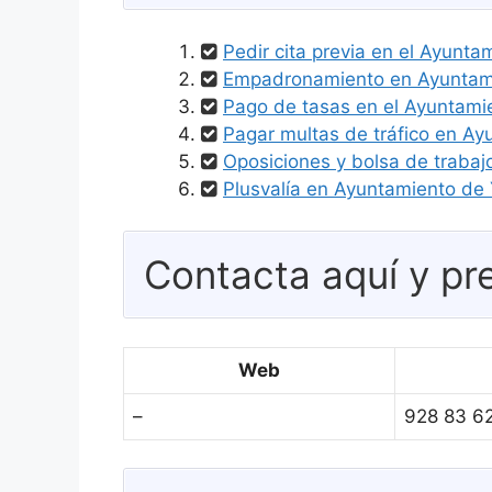
Pedir cita previa en el Ayunta
Empadronamiento en Ayuntami
Pago de tasas en el Ayuntami
Pagar multas de tráfico en Ay
Oposiciones y bolsa de trabaj
Plusvalía en Ayuntamiento de 
Contacta aquí y pre
Web
–
928 83 6