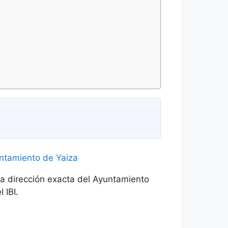
la dirección exacta del Ayuntamiento
 IBI.