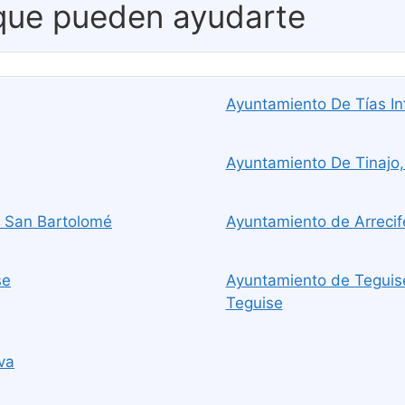
 que pueden ayudarte
Ayuntamiento De Tías In
Ayuntamiento De Tinajo,
 San Bartolomé
Ayuntamiento de Arrecife
se
Ayuntamiento de Teguise
Teguise
va