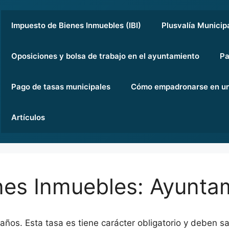
Impuesto de Bienes Inmuebles (IBI)
Plusvalía Municip
Oposiciones y bolsa de trabajo en el ayuntamiento
Pa
Pago de tasas municipales
Cómo empadronarse en un
Artículos
nes Inmuebles: Ayunta
 años. Esta tasa es tiene carácter obligatorio y deben s