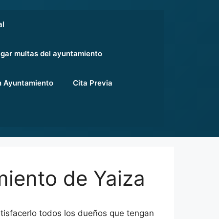
al
gar multas del ayuntamiento
 Ayuntamiento
Cita Previa
miento de Yaiza
atisfacerlo todos los dueños que tengan