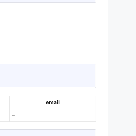
email
–