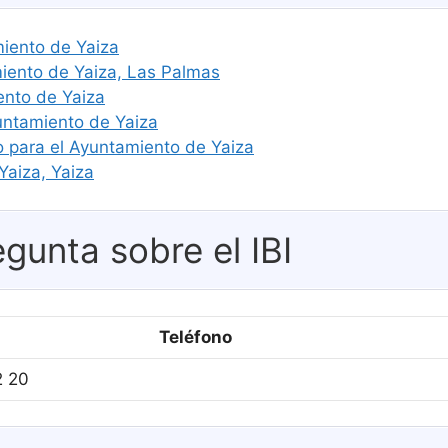
miento de Yaiza
ento de Yaiza, Las Palmas
ento de Yaiza
untamiento de Yaiza
o para el Ayuntamiento de Yaiza
Yaiza, Yaiza
gunta sobre el IBI
Teléfono
2 20