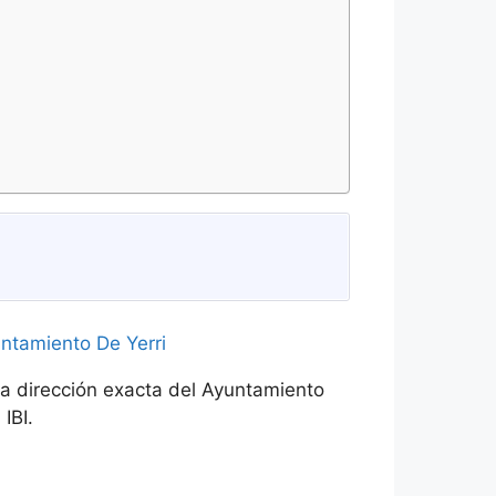
la dirección exacta del Ayuntamiento
IBI.