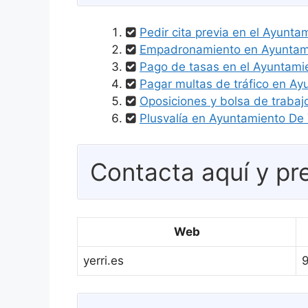
Pedir cita previa en el Ayunta
Empadronamiento en Ayuntami
Pago de tasas en el Ayuntamie
Pagar multas de tráfico en Ay
Oposiciones y bolsa de trabaj
Plusvalía en Ayuntamiento De Y
Contacta aquí y pre
Web
yerri.es
9