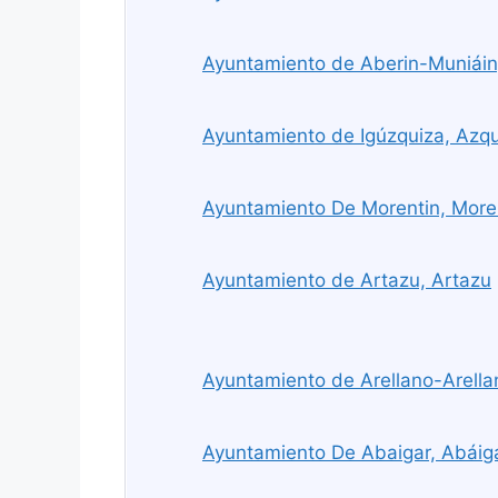
Ayuntamiento de Aberin-Muniáin,
Ayuntamiento de Igúzquiza, Azq
Ayuntamiento De Morentin, More
Ayuntamiento de Artazu, Artazu
Ayuntamiento de Arellano-Arella
Ayuntamiento De Abaigar, Abáig