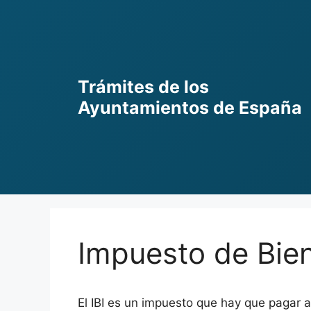
Skip
to
content
Trámites de los
Ayuntamientos de España
Impuesto de Bien
El IBI es un impuesto que hay que pagar a