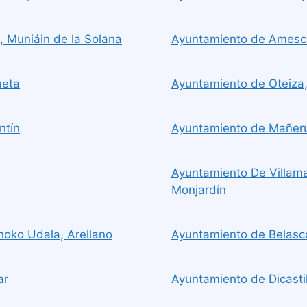
 Muniáin de la Solana
Ayuntamiento de Amescoa
ueta
Ayuntamiento de Oteiza,
ntín
Ayuntamiento de Mañer
Ayuntamiento De Villama
Monjardín
noko Udala, Arellano
Ayuntamiento de Belasco
ar
Ayuntamiento de Dicastill