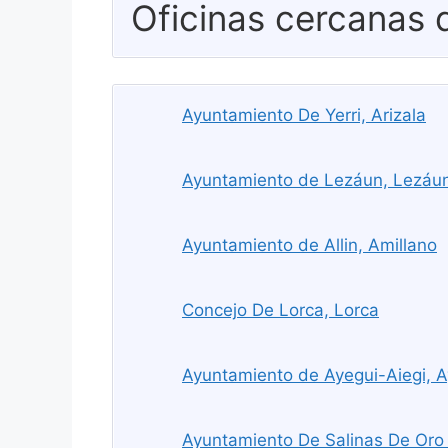
Oficinas cercanas
Ayuntamiento De Yerri, Arizala
Ayuntamiento de Lezáun, Lezáu
Ayuntamiento de Allin, Amillano
Concejo De Lorca, Lorca
Ayuntamiento de Ayegui-Aiegi, A
Ayuntamiento De Salinas De Oro 