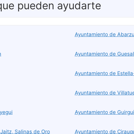
 que pueden ayudarte
Ayuntamiento de Abarzu
n
Ayuntamiento de Guesal
Ayuntamiento de Estella-
Ayuntamiento de Villatue
yegui
Ayuntamiento de Guirguil
Jaitz, Salinas de Oro
Ayuntamiento de Cirauqui