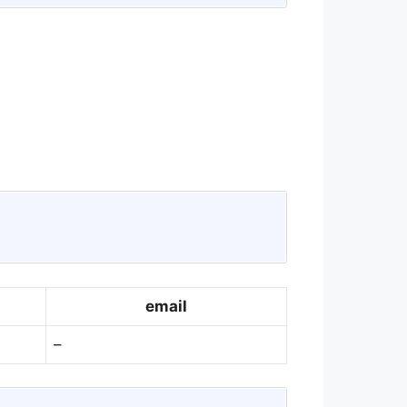
email
–