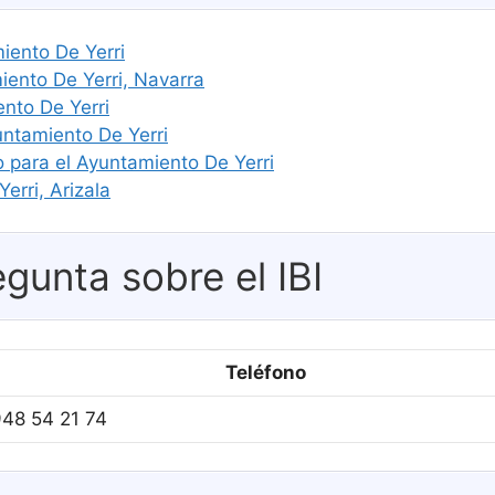
miento De Yerri
ento De Yerri, Navarra
nto De Yerri
untamiento De Yerri
o para el Ayuntamiento De Yerri
erri, Arizala
gunta sobre el IBI
Teléfono
48 54 21 74