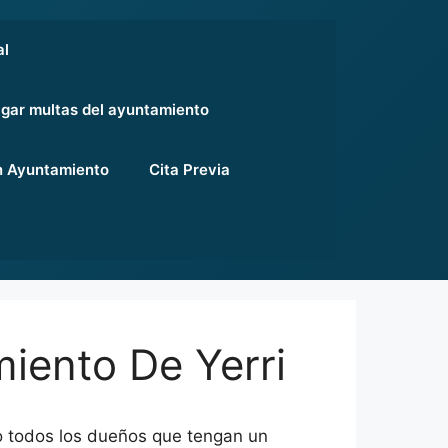
al
gar multas del ayuntamiento
 Ayuntamiento
Cita Previa
iento De Yerri
lo todos los dueños que tengan un