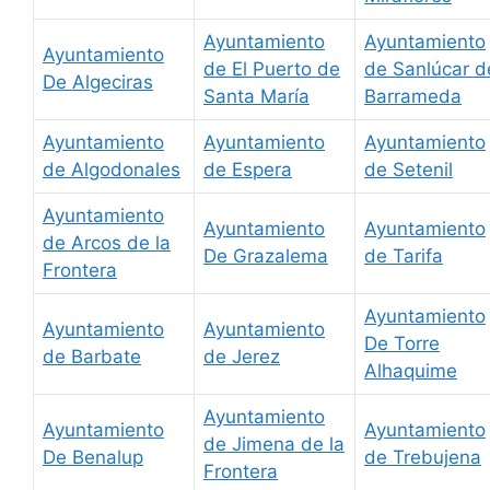
Ayuntamiento
Ayuntamiento
Ayuntamiento
de El Puerto de
de Sanlúcar d
De Algeciras
Santa María
Barrameda
Ayuntamiento
Ayuntamiento
Ayuntamiento
de Algodonales
de Espera
de Setenil
Ayuntamiento
Ayuntamiento
Ayuntamiento
de Arcos de la
De Grazalema
de Tarifa
Frontera
Ayuntamiento
Ayuntamiento
Ayuntamiento
De Torre
de Barbate
de Jerez
Alhaquime
Ayuntamiento
Ayuntamiento
Ayuntamiento
de Jimena de la
De Benalup
de Trebujena
Frontera