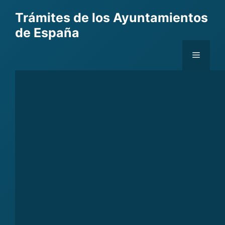
Skip
Trámites de los Ayuntamientos
to
de España
content
Menu