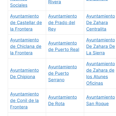
Rivera
Sociales
Ayuntamiento
Ayuntamiento
Ayuntamiento
de Castellar de
de Prado del
De Zahara
la Frontera
Rey
Centralita
Ayuntamiento
Ayuntamiento
Ayuntamiento
de Chiclana de
De Zahara De
de Puerto Real
la Frontera
La Sierra
Ayuntamiento
Ayuntamiento
Ayuntamiento
de Zahara de
de Puerto
De Chipiona
los Atunes
Serrano
Oficinas
Ayuntamiento
Ayuntamiento
Ayuntamiento
de Conil de la
De Rota
San Roque
Frontera