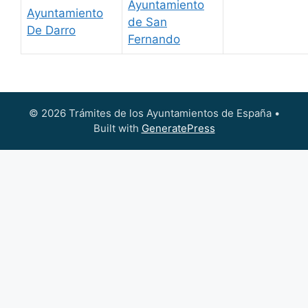
Ayuntamiento
Ayuntamiento
de San
De Darro
Fernando
© 2026 Trámites de los Ayuntamientos de España
•
Built with
GeneratePress