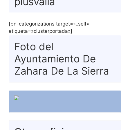
plusvalía
[bn-categorizations target=»_self»
etiqueta=»clusterportada»]
Foto del
Ayuntamiento De
Zahara De La Sierra