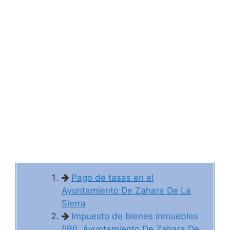
Pago de tasas en el
Ayuntamiento De Zahara De La
Sierra
Impuesto de bienes inmuebles
(IBI), Ayuntamiento De Zahara De