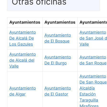
Otras oficinas
Ayuntamientos
Ayuntamientos
Ayuntamient
Ayuntamiento
Ayuntamiento
Ayuntamiento
De Alcalá De
de San José d
de El Bosque
Los Gazules
Valle
Ayuntamiento
Ayuntamiento
Ayuntamiento
de Alcalá del
De El Burgo
de San Roque
Valle
Ayuntamiento
De San Roque
Ayuntamiento
Ayuntamiento
Alcaldía
de Algar
de El Gastor
Estación
Taraguilla
Miraflores