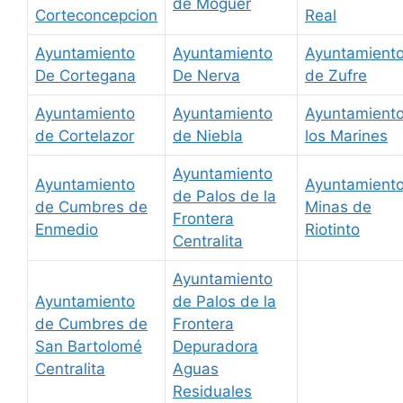
de Moguer
Corteconcepcion
Real
Ayuntamiento
Ayuntamiento
Ayuntamient
De Cortegana
De Nerva
de Zufre
Ayuntamiento
Ayuntamiento
Ayuntamient
de Cortelazor
de Niebla
los Marines
Ayuntamiento
Ayuntamiento
Ayuntamient
de Palos de la
de Cumbres de
Minas de
Frontera
Enmedio
Riotinto
Centralita
Ayuntamiento
Ayuntamiento
de Palos de la
de Cumbres de
Frontera
San Bartolomé
Depuradora
Centralita
Aguas
Residuales