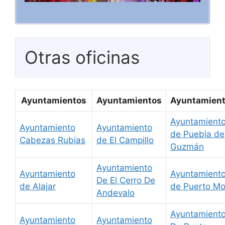
Otras oficinas
Ayuntamientos
Ayuntamientos
Ayuntamien
Ayuntamient
Ayuntamiento
Ayuntamiento
de Puebla de
Cabezas Rubias
de El Campillo
Guzmán
Ayuntamiento
Ayuntamiento
Ayuntamient
De El Cerro De
de Alajar
de Puerto Mo
Andevalo
Ayuntamient
Ayuntamiento
Ayuntamiento