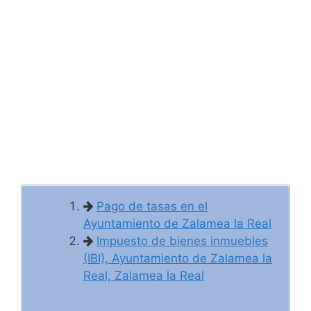
Pago de tasas en el
Ayuntamiento de Zalamea la Real
Impuesto de bienes inmuebles
(IBI), Ayuntamiento de Zalamea la
Real, Zalamea la Real