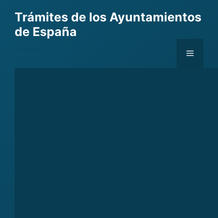
Skip
Trámites de los Ayuntamientos
to
de España
content
Menu