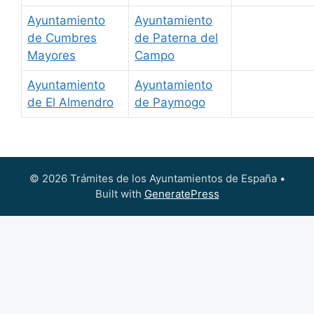
Ayuntamiento
Ayuntamiento
de Cumbres
de Paterna del
Mayores
Campo
Ayuntamiento
Ayuntamiento
de El Almendro
de Paymogo
© 2026 Trámites de los Ayuntamientos de España
•
Built with
GeneratePress