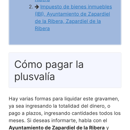
Impuesto de bienes inmuebles
(IBI), Ayuntamiento de Zapardiel
de la Ribera, Zapardiel de la
Ribera
Cómo pagar la
plusvalía
Hay varias formas para liquidar este gravamen,
ya sea ingresando la totalidad del dinero, o
pago a plazos, ingresando cantidades todos los
meses. Si deseas informarte, habla con el
Ayuntamiento de Zapardiel de la Ribera
y