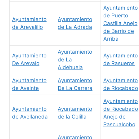
Ayuntamiento
de Puerto
Ayuntamiento
Ayuntamiento
Castilla Anejo
de Arevalillo
de La Adrada
de Barrio de
Arriba
Ayuntamiento
Ayuntamiento
Ayuntamiento
de La
De Arevalo
de Rasueros
Aldehuela
Ayuntamiento
Ayuntamiento
Ayuntamiento
de Aveinte
De La Carrera
de Riocabado
Ayuntamiento
Ayuntamiento
Ayuntamiento
de Riocabado
de Avellaneda
de la Colilla
Anejo de
Pascualcobo
Ayuntamiento