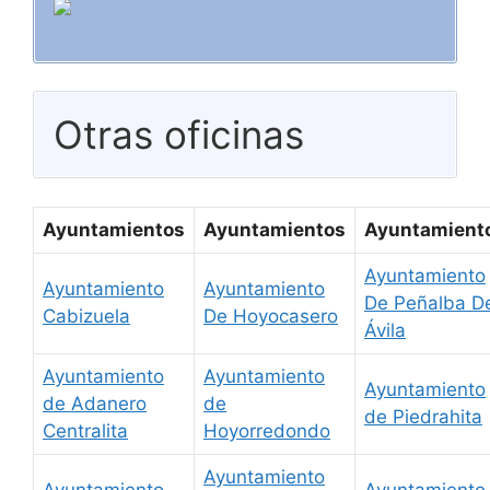
Otras oficinas
Ayuntamientos
Ayuntamientos
Ayuntamient
Ayuntamiento
Ayuntamiento
Ayuntamiento
De Peñalba D
Cabizuela
De Hoyocasero
Ávila
Ayuntamiento
Ayuntamiento
Ayuntamiento
de Adanero
de
de Piedrahita
Centralita
Hoyorredondo
Ayuntamiento
Ayuntamiento
Ayuntamiento