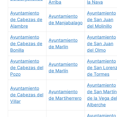
Arriba
la Nava
Ayuntamiento
Ayuntamiento
Ayuntamiento
de Cabezas de
de San Juan
de Manjabalago
Alambre
del Molinillo
Ayuntamiento
Ayuntamiento
Ayuntamiento
de Cabezas de
de San Juan
de Marlin
Bonilla
del Olmo
Ayuntamiento
Ayuntamiento
Ayuntamiento
de Cabezas del
de San Loren
de Marlín
Pozo
de Tormes
Ayuntamiento
Ayuntamiento
Ayuntamiento
de San Martín
de Cabezas del
de Martiherrero
de la Vega de
Villar
Alberche
Ayuntamiento