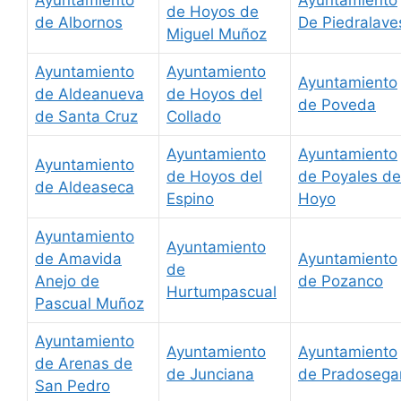
de Hoyos de
de Albornos
De Piedralave
Miguel Muñoz
Ayuntamiento
Ayuntamiento
Ayuntamiento
de Aldeanueva
de Hoyos del
de Poveda
de Santa Cruz
Collado
Ayuntamiento
Ayuntamiento
Ayuntamiento
de Hoyos del
de Poyales de
de Aldeaseca
Espino
Hoyo
Ayuntamiento
Ayuntamiento
de Amavida
Ayuntamiento
de
Anejo de
de Pozanco
Hurtumpascual
Pascual Muñoz
Ayuntamiento
Ayuntamiento
Ayuntamiento
de Arenas de
de Junciana
de Pradosega
San Pedro