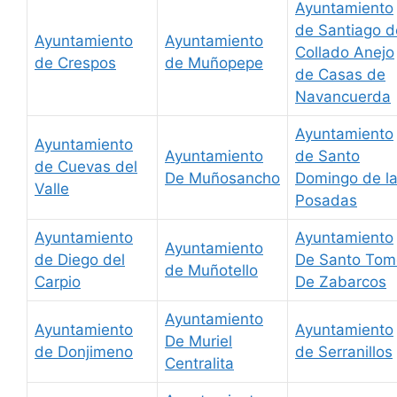
Ayuntamiento
de Santiago d
Ayuntamiento
Ayuntamiento
Collado Anejo
de Crespos
de Muñopepe
de Casas de
Navancuerda
Ayuntamiento
Ayuntamiento
Ayuntamiento
de Santo
de Cuevas del
De Muñosancho
Domingo de l
Valle
Posadas
Ayuntamiento
Ayuntamiento
Ayuntamiento
de Diego del
De Santo Tom
de Muñotello
Carpio
De Zabarcos
Ayuntamiento
Ayuntamiento
Ayuntamiento
De Muriel
de Donjimeno
de Serranillos
Centralita