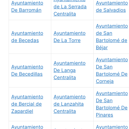
Ayuntamiento
Ayuntamiento
de La Serrada
De Barromán
de Salvadios
Centralita
Ayuntamiento
Ayuntamiento
Ayuntamiento
de San
de Becedas
De La Torre
Bartolomé de
Béjar
Ayuntamiento
Ayuntamiento
Ayuntamiento
De San
De Langa
De Becedillas
Bartolomé De
Centralita
Corneja
Ayuntamiento
Ayuntamiento
Ayuntamiento
De San
de Bercial de
de Lanzahita
Bartolomé De
Zapardiel
Centralita
Pinares
Ayuntamiento
Ayuntamiento