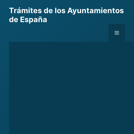
Skip
Trámites de los Ayuntamientos
to
de España
content
Menu