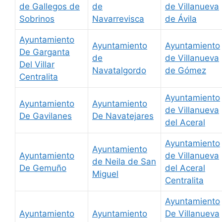
de Gallegos de
de
de Villanueva
Sobrinos
Navarrevisca
de Ávila
Ayuntamiento
Ayuntamiento
Ayuntamiento
De Garganta
de
de Villanueva
Del Villar
Navatalgordo
de Gómez
Centralita
Ayuntamiento
Ayuntamiento
Ayuntamiento
de Villanueva
De Gavilanes
De Navatejares
del Aceral
Ayuntamiento
Ayuntamiento
Ayuntamiento
de Villanueva
de Neila de San
De Gemuño
del Aceral
Miguel
Centralita
Ayuntamiento
Ayuntamiento
Ayuntamiento
De Villanueva