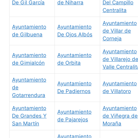
De Gil García
de Niharra
Del Campillo
Centralita
Ayuntamiento
Ayuntamiento
Ayuntamiento
de Villar de
de Gilbuena
De Ojos Albós
Corneja
Ayuntamiento
Ayuntamiento
Ayuntamiento
de Villarejo de
de Gimialcón
de Orbita
Valle Centralit
Ayuntamiento
Ayuntamiento
Ayuntamiento
de
De Padiernos
de Villatoro
Gotarrendura
Ayuntamiento
Ayuntamiento
Ayuntamiento
De Grandes Y
de Viñegra de
de Pajarejos
San Martín
Moraña
Ayuntamiento