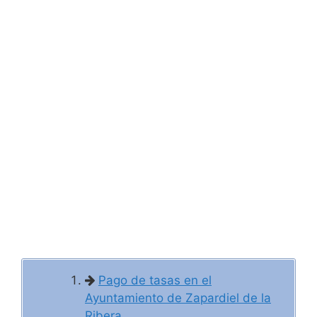
Pago de tasas en el
Ayuntamiento de Zapardiel de la
Ribera