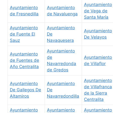
Ayuntamiento
Ayuntamiento
Ayuntamiento
de Vega de
de Fresnedilla
de Navaluenga
Santa María
Ayuntamiento
Ayuntamiento
Ayuntamiento
de Fuente El
De
De Velayos
Sauz
Navaquesera
Ayuntamiento
Ayuntamiento
de
Ayuntamiento
de Fuentes de
Navarredonda
de Villaflor
Año Centralita
de Gredos
Ayuntamiento
Ayuntamiento
Ayuntamiento
de Villafranca
De Gallegos De
De
de la Sierra
Altamiros
Navarredondilla
Centralita
Ayuntamiento
Ayuntamiento
Ayuntamiento