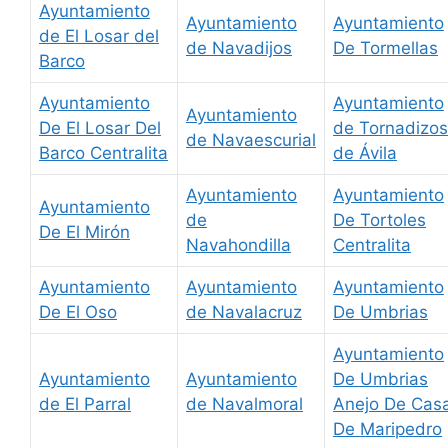
Ayuntamiento
Ayuntamiento
Ayuntamiento
de El Losar del
de Navadijos
De Tormellas
Barco
Ayuntamiento
Ayuntamiento
Ayuntamiento
De El Losar Del
de Tornadizos
de Navaescurial
Barco Centralita
de Ávila
Ayuntamiento
Ayuntamiento
Ayuntamiento
de
De Tortoles
De El Mirón
Navahondilla
Centralita
Ayuntamiento
Ayuntamiento
Ayuntamiento
De El Oso
de Navalacruz
De Umbrias
Ayuntamiento
Ayuntamiento
Ayuntamiento
De Umbrias
de El Parral
de Navalmoral
Anejo De Cas
De Maripedro