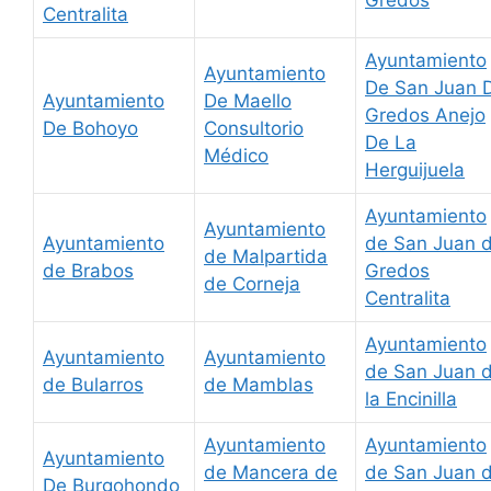
Centralita
Ayuntamiento
Ayuntamiento
De San Juan 
Ayuntamiento
De Maello
Gredos Anejo
De Bohoyo
Consultorio
De La
Médico
Herguijuela
Ayuntamiento
Ayuntamiento
Ayuntamiento
de San Juan 
de Malpartida
de Brabos
Gredos
de Corneja
Centralita
Ayuntamiento
Ayuntamiento
Ayuntamiento
de San Juan 
de Bularros
de Mamblas
la Encinilla
Ayuntamiento
Ayuntamiento
Ayuntamiento
de Mancera de
de San Juan 
De Burgohondo