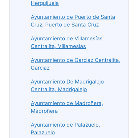
Herguijuela
Ayuntamiento de Puerto de Santa
Cruz, Puerto de Santa Cruz
Ayuntamiento de Villamesías
Centralita, Villamesías
Ayuntamiento de Garciaz Centralita,
Garciaz
Ayuntamiento De Madrigalejo
Centralita, Madrigalejo
Ayuntamiento de Madroñera,
Madroñera
Ayuntamiento de Palazuelo,
Palazuelo