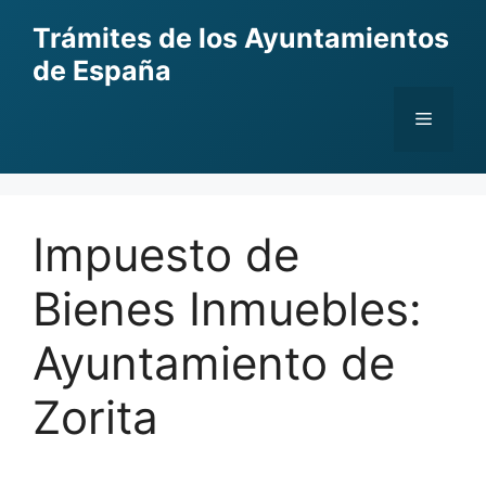
Skip
Trámites de los Ayuntamientos
to
de España
content
Menu
Impuesto de
Bienes Inmuebles:
Ayuntamiento de
Zorita