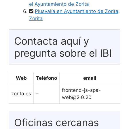
el Ayuntamiento de Zorita
Plusvalía en Ayuntamiento de Zorita,
Zorita
Contacta aquí y
pregunta sobre el IBI
Web
Teléfono
email
frontend-js-spa-
zorita.es
–
web@2.0.20
Oficinas cercanas