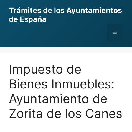
Skip
Trámites de los Ayuntamientos
to
de España
content
Menu
Impuesto de
Bienes Inmuebles:
Ayuntamiento de
Zorita de los Canes