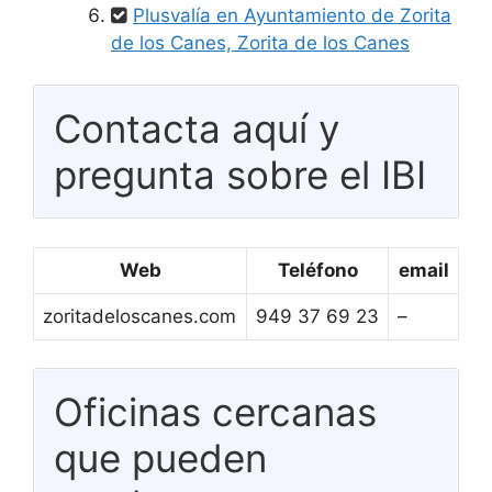
Plusvalía en Ayuntamiento de Zorita
de los Canes, Zorita de los Canes
Contacta aquí y
pregunta sobre el IBI
Web
Teléfono
email
zoritadeloscanes.com
949 37 69 23
–
Oficinas cercanas
que pueden