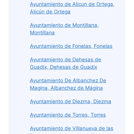
Ayuntamiento de Alicun de Ortega,
Alicún de Ortega
Ayuntamiento de Montillana,
Montillana
Ayuntamiento de Fonelas, Fonelas
Ayuntamiento de Dehesas de
Guadix, Dehesas de Guadix
Ayuntamiento De Albanchez De
Magina, Albanchez de Mágina
Ayuntamiento de Diezma, Diezma
Ayuntamiento de Torres, Torres
Ayuntamiento de Villanueva de las