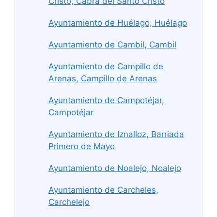
Cristo, Cabra del Santo Cristo
Ayuntamiento de Huélago, Huélago
Ayuntamiento de Cambil, Cambil
Ayuntamiento de Campillo de
Arenas, Campillo de Arenas
Ayuntamiento de Campotéjar,
Campotéjar
Ayuntamiento de Iznalloz, Barriada
Primero de Mayo
Ayuntamiento de Noalejo, Noalejo
Ayuntamiento de Carcheles,
Carchelejo