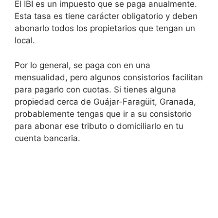
El IBI es un impuesto que se paga anualmente.
Esta tasa es tiene carácter obligatorio y deben
abonarlo todos los propietarios que tengan un
local.
Por lo general, se paga con en una
mensualidad, pero algunos consistorios facilitan
para pagarlo con cuotas. Si tienes alguna
propiedad cerca de Guájar-Faragüit, Granada,
probablemente tengas que ir a su consistorio
para abonar ese tributo o domiciliarlo en tu
cuenta bancaria.