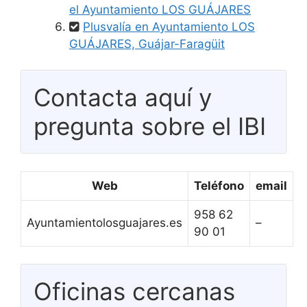
el Ayuntamiento LOS GUÁJARES
Plusvalía en Ayuntamiento LOS
GUÁJARES, Guájar-Faragüit
Contacta aquí y
pregunta sobre el IBI
Web
Teléfono
email
958 62
Ayuntamientolosguajares.es
–
90 01
Oficinas cercanas