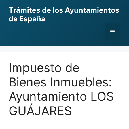
Skip
Trámites de los Ayuntamientos
to
de España
content
Menu
Impuesto de
Bienes Inmuebles:
Ayuntamiento LOS
GUÁJARES