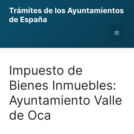
Skip
Trámites de los Ayuntamientos
to
de España
content
Menu
Impuesto de
Bienes Inmuebles:
Ayuntamiento Valle
de Oca