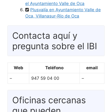
el Ayuntamiento Valle de Oca
Plusvalía en Ayuntamiento Valle de
Oca, Villanasur-Río de Oca
Contacta aquí y
pregunta sobre el IBI
Web
Teléfono
email
–
947 59 04 00
–
Oficinas cercanas
que pueden