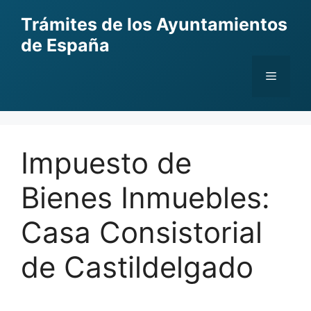
Skip
Trámites de los Ayuntamientos
to
de España
content
Menu
Impuesto de
Bienes Inmuebles:
Casa Consistorial
de Castildelgado