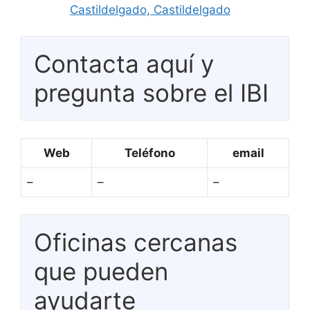
Castildelgado, Castildelgado
Contacta aquí y
pregunta sobre el IBI
Web
Teléfono
email
–
–
–
Oficinas cercanas
que pueden
ayudarte