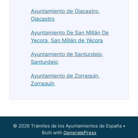
Ayuntamiento de Ojacastro,
Ojacastro
Ayuntamiento De San Millán De
Yecora, San Millán de Yécora
Ayuntamiento de Santurdejo,
Santurdejo
Ayuntamiento de Zorraquin,
Zorraquín
© 2026 Trámites de los Ayuntamientos de España
•
Built with
GeneratePress