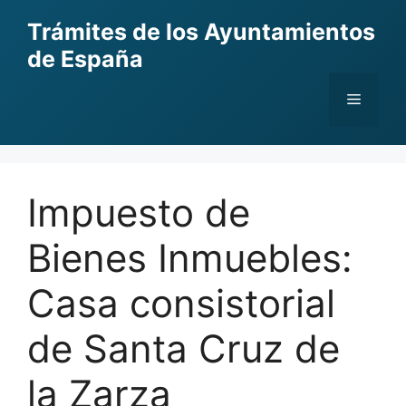
Skip
Trámites de los Ayuntamientos
to
de España
content
Menu
Impuesto de
Bienes Inmuebles:
Casa consistorial
de Santa Cruz de
la Zarza