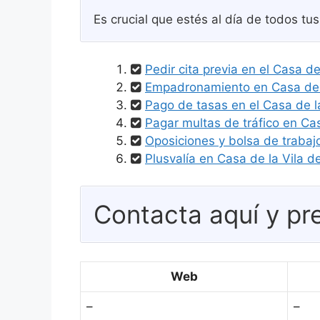
Es crucial que estés al día de todos t
Pedir cita previa en el Casa d
Empadronamiento en Casa de l
Pago de tasas en el Casa de 
Pagar multas de tráfico en Ca
Oposiciones y bolsa de trabaj
Plusvalía en Casa de la Vila
Contacta aquí y pre
Web
–
–