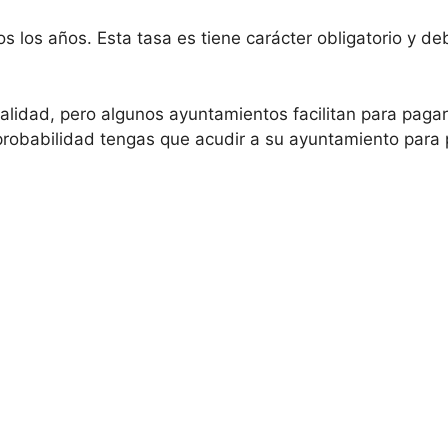
os los años. Esta tasa es tiene carácter obligatorio y de
dad, pero algunos ayuntamientos facilitan para pagarl
obabilidad tengas que acudir a su ayuntamiento para p