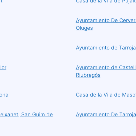
t
Casa de la Vila de Pujalt
Ayuntamiento De Cervera
Oluges
Ayuntamiento de Tarroja,
lor
Ayuntamiento de Castellfo
Riubregós
sona
Casa de la Vila de Maso
eixanet, San Guim de
Ayuntamiento De Tarroja