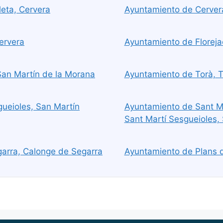
eta, Cervera
Ayuntamiento de Cerver
ervera
Ayuntamiento de Floreja
San Martín de la Morana
Ayuntamiento de Torà, T
ueioles, San Martín
Ayuntamiento de Sant Ma
Sant Martí Sesgueioles,
arra, Calonge de Segarra
Ayuntamiento de Plans d