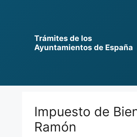
Skip
to
content
Trámites de los
Ayuntamientos de España
Impuesto de Bien
Ramón