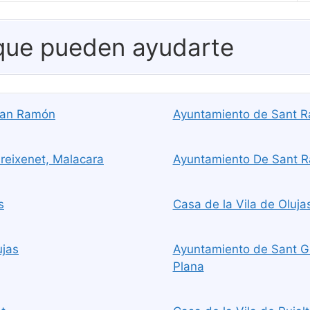
 que pueden ayudarte
 San Ramón
Ayuntamiento de Sant 
reixenet, Malacara
Ayuntamiento De Sant R
s
Casa de la Vila de Olujas
ujas
Ayuntamiento de Sant Gu
Plana