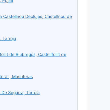
, Pujalt
 Castellnou Deolujes, Castellnou de
 Tarroja
llit de Riubregós, Castellfollit de
teras, Masoteras
 De Segarra, Tarroja