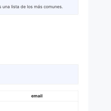
s una lista de los más comunes.
email