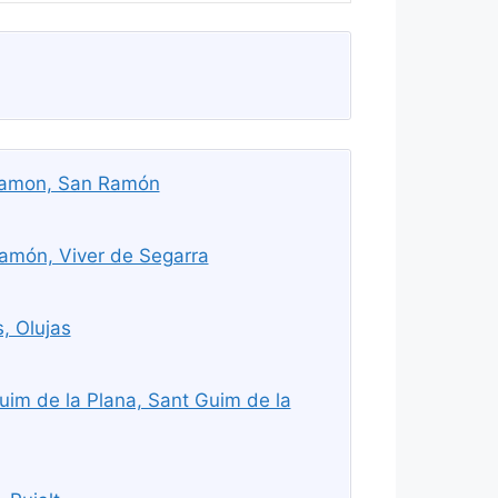
Ramon, San Ramón
amón, Viver de Segarra
, Olujas
im de la Plana, Sant Guim de la