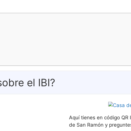
obre el IBI?
Aquí tienes en código QR l
de San Ramón y preguntes 