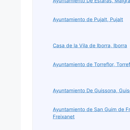
Ayuntamiento De Estaras, Malgra
Ayuntamiento de Pujalt, Pujalt
Casa de la Vila de Iborra, Iborra
Ayuntamiento de Torreflor, Torref
Ayuntamiento De Guissona, Gui
Ayuntamiento de San Guim de Fr
Freixanet