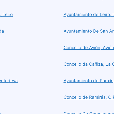
, Leiro
Ayuntamiento de Leiro, 
da
Ayuntamiento De San Ama
Concello de Avión, Avión
Concello da Cañiza, La 
entedeva
Ayuntamiento de Punxín
Concello de Ramirás, O 
s
Concello De Gomesend