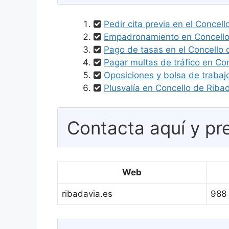
Pedir cita previa en el Concel
Empadronamiento en Concello
Pago de tasas en el Concello 
Pagar multas de tráfico en Co
Oposiciones y bolsa de trabaj
Plusvalía en Concello de Riba
Contacta aquí y pre
Web
ribadavia.es
988 