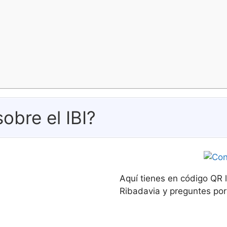
obre el IBI?
Aquí tienes en código QR l
Ribadavia y preguntes por e