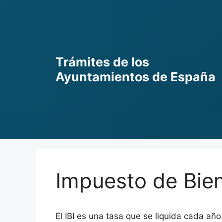
Skip
to
content
Trámites de los
Ayuntamientos de España
Impuesto de Bien
El IBI es una tasa que se liquida cada año