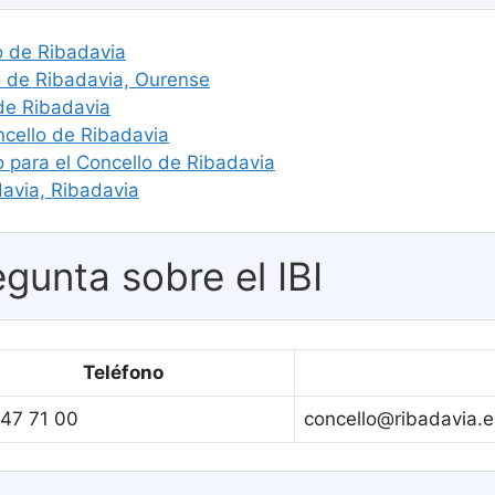
lo de Ribadavia
 de Ribadavia, Ourense
de Ribadavia
ncello de Ribadavia
o para el Concello de Ribadavia
davia, Ribadavia
gunta sobre el IBI
Teléfono
47 71 00
concello@ribadavia.e