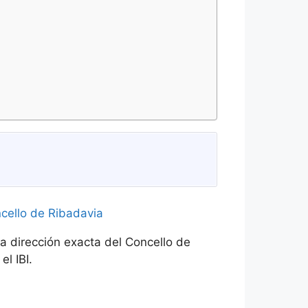
a dirección exacta del Concello de
l IBI.