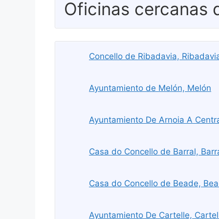
Oficinas cercanas
Concello de Ribadavia, Ribadavi
Ayuntamiento de Melón, Melón
Ayuntamiento De Arnoia A Central
Casa do Concello de Barral, Barr
Casa do Concello de Beade, Be
Ayuntamiento De Cartelle, Cartel