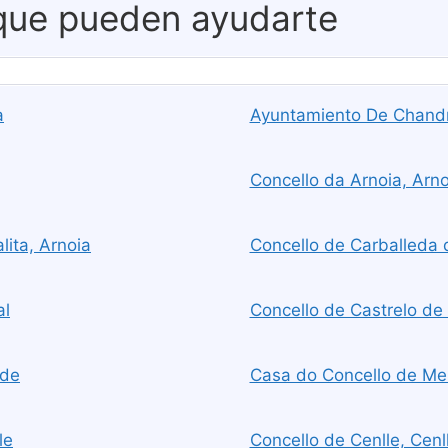
 que pueden ayudarte
a
Ayuntamiento De Chandr
Concello da Arnoia, Arno
ita, Arnoia
Concello de Carballeda 
al
Concello de Castrelo de 
ade
Casa do Concello de Me
le
Concello de Cenlle, Cenl