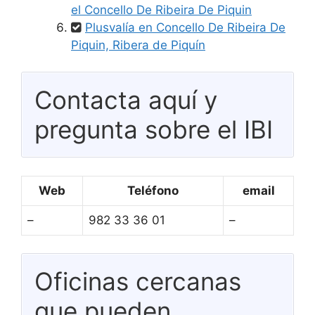
el Concello De Ribeira De Piquin
Plusvalía en Concello De Ribeira De
Piquin, Ribera de Piquín
Contacta aquí y
pregunta sobre el IBI
Web
Teléfono
email
–
982 33 36 01
–
Oficinas cercanas
que pueden