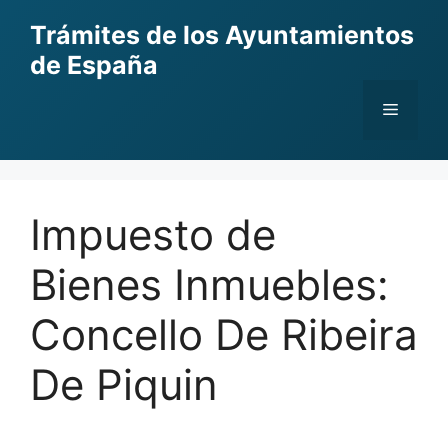
Skip
Trámites de los Ayuntamientos
to
de España
content
Menu
Impuesto de
Bienes Inmuebles:
Concello De Ribeira
De Piquin