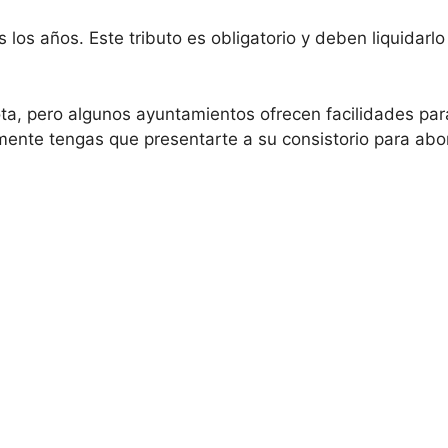
 los años. Este tributo es obligatorio y deben liquidarl
ta, pero algunos ayuntamientos ofrecen facilidades para
ente tengas que presentarte a su consistorio para abona