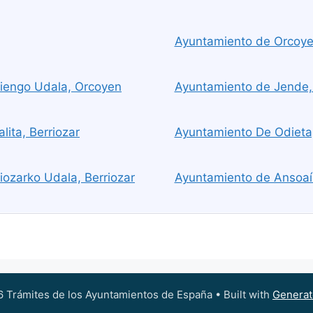
Ayuntamiento de Orcoye
iengo Udala, Orcoyen
Ayuntamiento de Jende,
lita, Berriozar
Ayuntamiento De Odieta
iozarko Udala, Berriozar
Ayuntamiento de Ansoaín
 Trámites de los Ayuntamientos de España
• Built with
Generat