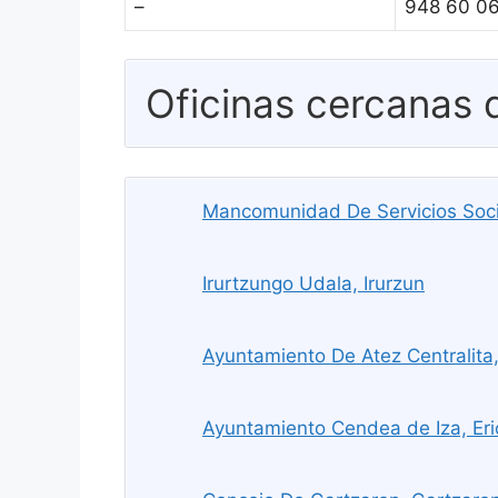
–
948 60 0
Oficinas cercanas
Mancomunidad De Servicios Socia
Irurtzungo Udala, Irurzun
Ayuntamiento De Atez Centralit
Ayuntamiento Cendea de Iza, Eri