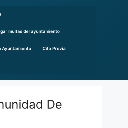
al
gar multas del ayuntamiento
 Ayuntamiento
Cita Previa
munidad De