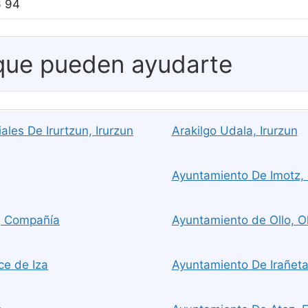
6 94
 que pueden ayudarte
les De Irurtzun, Irurzun
Arakilgo Udala, Irurzun
Ayuntamiento De Imotz,
a, Compañía
Ayuntamiento de Ollo, Ol
ce de Iza
Ayuntamiento De Irañeta