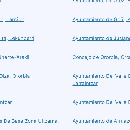
n
Ayuntamiento De Atez, E
un, Larráun
Ayuntamiento de Goñi, 
ita, Lekunberri
Ayuntamiento de Juslap
Uharte-Arakil
Concejo de Ororbia, Oro
lza, Ororbia
Ayuntamiento Del Valle 
Larraintzar
ntzar
Ayuntamiento Del Valle 
s De Base Zona Ultzama,
Ayuntamiento de Arruaz