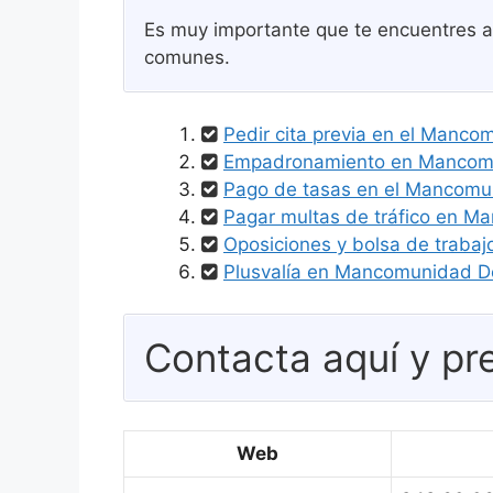
Es muy importante que te encuentres al
comunes.
Pedir cita previa en el Manco
Empadronamiento en Mancomuni
Pago de tasas en el Mancomun
Pagar multas de tráfico en Ma
Oposiciones y bolsa de trabaj
Plusvalía en Mancomunidad De 
Contacta aquí y pre
Web