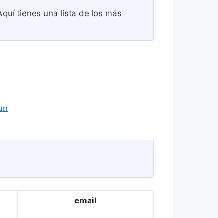
quí tienes una lista de los más
un
email