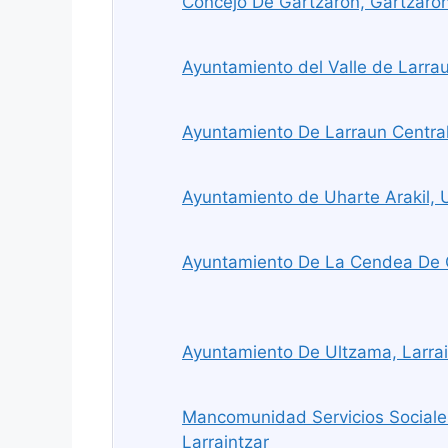
Concejo De Gartzaron, Gartzaro
Ayuntamiento del Valle de Larra
Ayuntamiento De Larraun Central
Ayuntamiento de Uharte Arakil, 
Ayuntamiento De La Cendea De O
Ayuntamiento De Ultzama, Larrai
Mancomunidad Servicios Sociale
Larraintzar