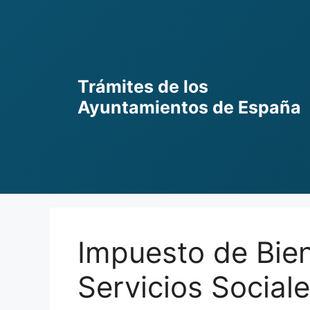
Skip
to
content
Trámites de los
Ayuntamientos de España
Impuesto de Bie
Servicios Sociale