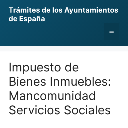
Skip
Trámites de los Ayuntamientos
to
de España
content
Menu
Impuesto de
Bienes Inmuebles:
Mancomunidad
Servicios Sociales