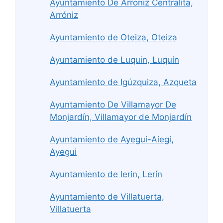
Ayuntamiento De Arroniz Centralita,
Arróniz
Ayuntamiento de Oteiza, Oteiza
Ayuntamiento de Luquin, Luquín
Ayuntamiento de Igúzquiza, Azqueta
Ayuntamiento De Villamayor De
Monjardín, Villamayor de Monjardín
Ayuntamiento de Ayegui-Aiegi,
Ayegui
Ayuntamiento de lerin, Lerín
Ayuntamiento de Villatuerta,
Villatuerta