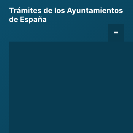
Skip
Trámites de los Ayuntamientos
to
de España
content
Menu