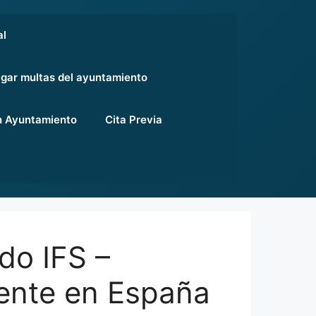
al
gar multas del ayuntamiento
 Ayuntamiento
Cita Previa
do IFS –
ente en España