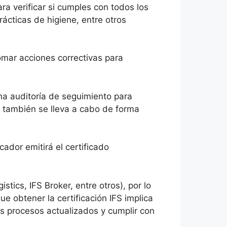
ara verificar si cumples con todos los
rácticas de higiene, entre otros
omar acciones correctivas para
na auditoría de seguimiento para
ía también se lleva a cabo de forma
cador emitirá el certificado
tics, IFS Broker, entre otros), por lo
e obtener la certificación IFS implica
s procesos actualizados y cumplir con