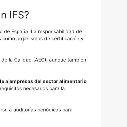
ón IFS?
rno de España. La responsabilidad de
s como organismos de certificación y
a de la Calidad (AEC), aunque también
ble a empresas del sector alimentario
requisitos necesarios para la
rse a auditorías periódicas para