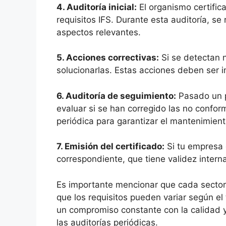
4.
Auditoría inicial
:
El organismo certifica
requisitos IFS. Durante esta auditoría, se
aspectos relevantes.
5.
Acciones correctivas
:
Si se detectan n
solucionarlas. Estas acciones deben ser
6.
Auditoría de seguimiento
:
Pasado un pe
evaluar si se han corregido las no confor
periódica para garantizar el mantenimient
7.
Emisión del certificado
:
Si tu empresa c
correspondiente, que tiene validez inter
Es importante mencionar que cada sector ti
que los requisitos pueden variar según el 
un compromiso constante con la calidad y
las auditorías periódicas.