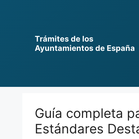
Skip
to
content
Trámites de los
Ayuntamientos de España
Guía completa pa
Estándares Dest