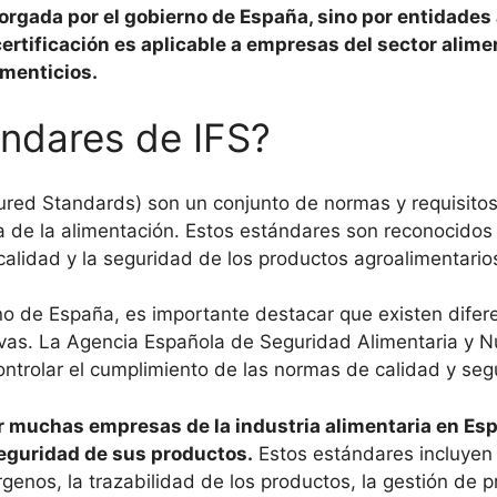
otorgada por el gobierno de España, sino por entidade
rtificación es aplicable a empresas del sector alimen
imenticios.
ándares de IFS?
tured Standards) son un conjunto de normas y requisitos
a de la alimentación. Estos estándares son reconocidos a
 calidad y la seguridad de los productos agroalimentario
rno de España, es importante destacar que existen difer
ivas. La Agencia Española de Seguridad Alimentaria y N
ntrolar el cumplimiento de las normas de calidad y segu
or muchas empresas de la industria alimentaria en Es
seguridad de sus productos.
Estos estándares incluyen
érgenos, la trazabilidad de los productos, la gestión de 