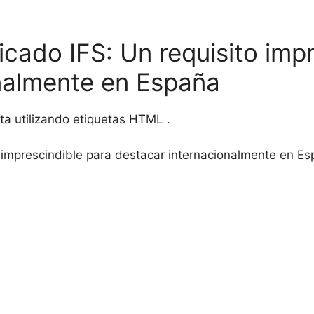
icado IFS: Un requisito imp
nalmente en España
ta utilizando etiquetas HTML
.
o imprescindible para destacar internacionalmente en Es