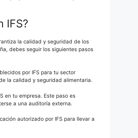
n IFS?
rantiza la calidad y seguridad de los
aña, debes seguir los siguientes pasos
blecidos por IFS para tu sector
 de la calidad y seguridad alimentaria.
IFS en tu empresa. Este paso es
terse a una auditoría externa.
ación autorizado por IFS para llevar a