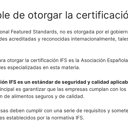
e de otorgar la certificaci
national Featured Standards, no es otorgada por el gobie
ades acreditadas y reconocidas internacionalmente, tale
a otorgar la certificación IFS es la Asociación Español
les especializadas en esta materia.
ción IFS es un estándar de seguridad y calidad aplica
incipal es garantizar que las empresas cumplan con los 
ón de alimentos seguros y de calidad.
esas deben cumplir con una serie de requisitos y somete
es establecidos por la normativa IFS.