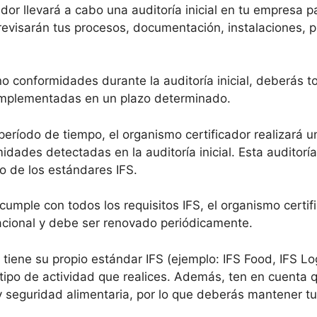
dor llevará a cabo una auditoría inicial en tu empresa p
 revisarán tus procesos, documentación, instalaciones, p
o conformidades durante la auditoría inicial, deberás t
 implementadas en un plazo determinado.
ríodo de tiempo, el organismo certificador realizará u
midades detectadas en la auditoría inicial. Esta auditor
o de los estándares IFS.
umple con todos los requisitos IFS, el organismo certifi
nacional y debe ser renovado periódicamente.
ene su propio estándar IFS (ejemplo: IFS Food, IFS Logis
tipo de actividad que realices. Además, ten en cuenta qu
 seguridad alimentaria, por lo que deberás mantener tu