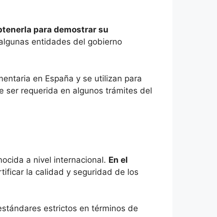
btenerla para demostrar su
 algunas entidades del gobierno
mentaria en España y se utilizan para
e ser requerida en algunos trámites del
ocida a nivel internacional.
En el
rtificar la calidad y seguridad de los
 estándares estrictos en términos de