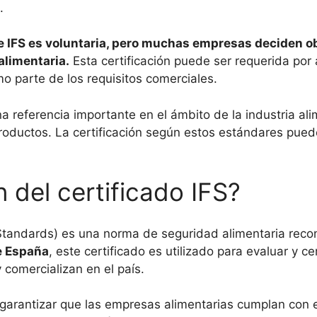
.
de IFS es voluntaria, pero muchas empresas deciden o
alimentaria.
Esta certificación puede ser requerida por
mo parte de los requisitos comerciales.
 referencia importante en el ámbito de la industria ali
productos. La certificación según estos estándares pued
n del certificado IFS?
d Standards) es una norma de seguridad alimentaria recon
de España
, este certificado es utilizado para evaluar y ce
comercializan en el país.
 es garantizar que las empresas alimentarias cumplan con