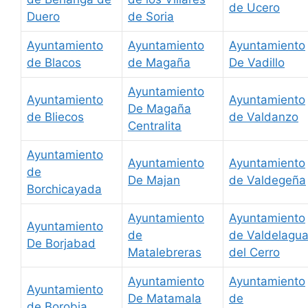
de Ucero
Duero
de Soria
Ayuntamiento
Ayuntamiento
Ayuntamiento
de Blacos
de Magaña
De Vadillo
Ayuntamiento
Ayuntamiento
Ayuntamiento
De Magaña
de Bliecos
de Valdanzo
Centralita
Ayuntamiento
Ayuntamiento
Ayuntamiento
de
De Majan
de Valdegeña
Borchicayada
Ayuntamiento
Ayuntamiento
Ayuntamiento
de
de Valdelagu
De Borjabad
Matalebreras
del Cerro
Ayuntamiento
Ayuntamiento
Ayuntamiento
De Matamala
de
de Borobia