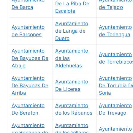
De La Riba De
De Barca
de Tejado
Escalote
Ayuntamiento
Ayuntamiento
Ayuntamiento
de Langa de
de Barcones
de Torlengua
Duero
Ayuntamiento
Ayuntamiento
Ayuntamiento
De Bayubas De
de las
de Torreblaco
Abajo
Aldehuelas
Ayuntamiento
Ayuntamiento
Ayuntamiento
De Bayubas De
De Torrubia D
De Liceras
Arriba
Soria
Ayuntamiento
Ayuntamiento
Ayuntamiento
De Beraton
de los Rábanos
De Trevago
Ayuntamiento
Ayuntamiento
Ayuntamiento
de Berlanga de
de los Villares