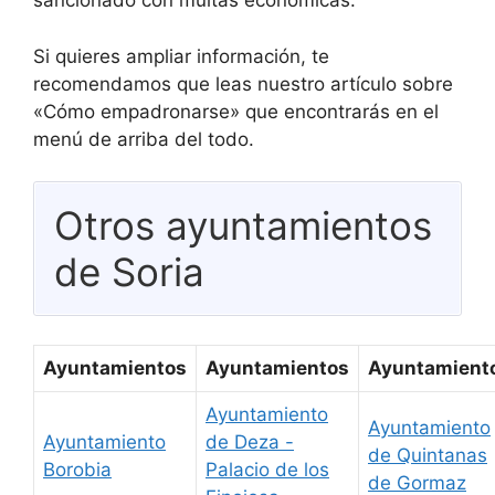
sancionado con multas económicas.
Si quieres ampliar información, te
recomendamos que leas nuestro artículo sobre
«Cómo empadronarse» que encontrarás en el
menú de arriba del todo.
Otros ayuntamientos
de Soria
Ayuntamientos
Ayuntamientos
Ayuntamient
Ayuntamiento
Ayuntamiento
Ayuntamiento
de Deza -
de Quintanas
Borobia
Palacio de los
de Gormaz