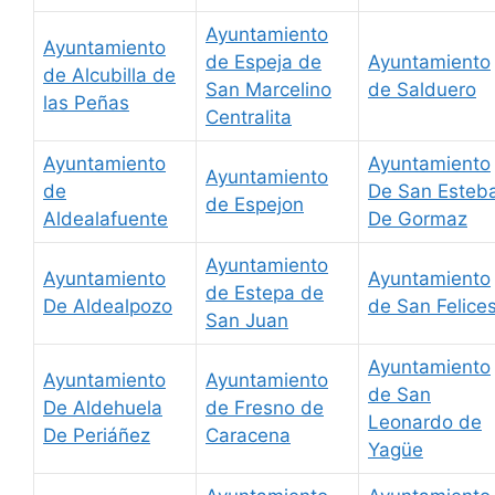
Ayuntamiento
Ayuntamiento
de Espeja de
Ayuntamiento
de Alcubilla de
San Marcelino
de Salduero
las Peñas
Centralita
Ayuntamiento
Ayuntamiento
Ayuntamiento
de
De San Esteb
de Espejon
Aldealafuente
De Gormaz
Ayuntamiento
Ayuntamiento
Ayuntamiento
de Estepa de
De Aldealpozo
de San Felice
San Juan
Ayuntamiento
Ayuntamiento
Ayuntamiento
de San
De Aldehuela
de Fresno de
Leonardo de
De Periáñez
Caracena
Yagüe