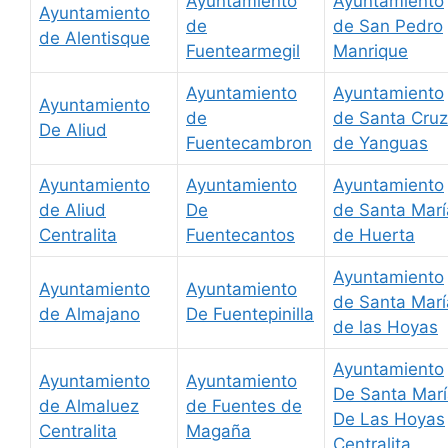
Ayuntamiento
Ayuntamiento
Ayuntamiento
de
de San Pedro
de Alentisque
Fuentearmegil
Manrique
Ayuntamiento
Ayuntamiento
Ayuntamiento
de
de Santa Cruz
De Aliud
Fuentecambron
de Yanguas
Ayuntamiento
Ayuntamiento
Ayuntamiento
de Aliud
De
de Santa Marí
Centralita
Fuentecantos
de Huerta
Ayuntamiento
Ayuntamiento
Ayuntamiento
de Santa Marí
de Almajano
De Fuentepinilla
de las Hoyas
Ayuntamiento
Ayuntamiento
Ayuntamiento
De Santa Mar
de Almaluez
de Fuentes de
De Las Hoyas
Centralita
Magaña
Centralita