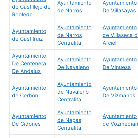
Ayuntamiento
Ayuntamiento
de Castillejo de
de Narros
De Villasayas
Robledo
Ayuntamiento
Ayuntamiento
Ayuntamiento
de Narros
de Villaseca 
de Castilruiz
Centralita
Arciel
Ayuntamiento
Ayuntamiento
Ayuntamiento
De Centenera
De Navaleno
De Vinuesa
De Andaluz
Ayuntamiento
Ayuntamiento
Ayuntamiento
de Navaleno
de Cerbón
De Vizmanos
Centralita
Ayuntamiento
Ayuntamiento
Ayuntamiento
de Nepas
De Cidones
de Vozmedia
Centralita