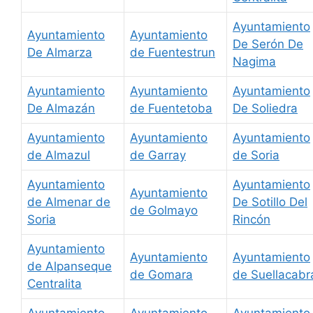
Ayuntamiento
Ayuntamiento
Ayuntamiento
De Serón De
De Almarza
de Fuentestrun
Nagima
Ayuntamiento
Ayuntamiento
Ayuntamiento
De Almazán
de Fuentetoba
De Soliedra
Ayuntamiento
Ayuntamiento
Ayuntamiento
de Almazul
de Garray
de Soria
Ayuntamiento
Ayuntamiento
Ayuntamiento
de Almenar de
De Sotillo Del
de Golmayo
Soria
Rincón
Ayuntamiento
Ayuntamiento
Ayuntamiento
de Alpanseque
de Gomara
de Suellacabr
Centralita
Ayuntamiento
Ayuntamiento
Ayuntamiento