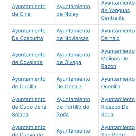
Ayuntamiento
Ayuntamiento
Ayuntamiento
de Yanguas
de Ciria
de Nolay
Centralita
Ayuntamiento
Ayuntamiento
Ayuntamiento
De Coscurita
de Noviercas
De Yelo
Ayuntamiento
Ayuntamiento
Ayuntamiento
Molinos De
de Covaleda
de Olvega
Razon
Ayuntamiento
Ayuntamiento
Ayuntamiento
de Cubilla
De Oncala
Ocenilla
Ayuntamiento
Ayuntamiento
Ayuntamiento
de Cubo de la
de Portillo de
Rioseco De
Solana
Soria
Soria
Ayuntamiento
Ayuntamiento
Ayuntamiento
de Cueva de
San Pedro