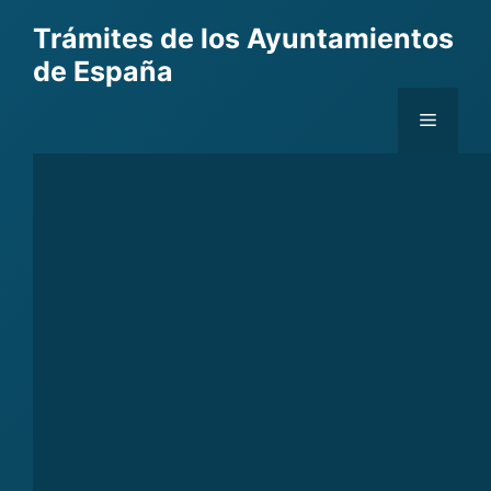
Skip
Trámites de los Ayuntamientos
to
de España
content
Menu