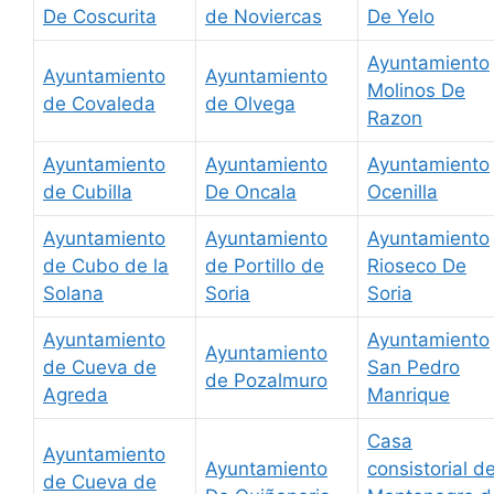
De Coscurita
de Noviercas
De Yelo
Ayuntamiento
Ayuntamiento
Ayuntamiento
Molinos De
de Covaleda
de Olvega
Razon
Ayuntamiento
Ayuntamiento
Ayuntamiento
de Cubilla
De Oncala
Ocenilla
Ayuntamiento
Ayuntamiento
Ayuntamiento
de Cubo de la
de Portillo de
Rioseco De
Solana
Soria
Soria
Ayuntamiento
Ayuntamiento
Ayuntamiento
de Cueva de
San Pedro
de Pozalmuro
Agreda
Manrique
Casa
Ayuntamiento
Ayuntamiento
consistorial d
de Cueva de