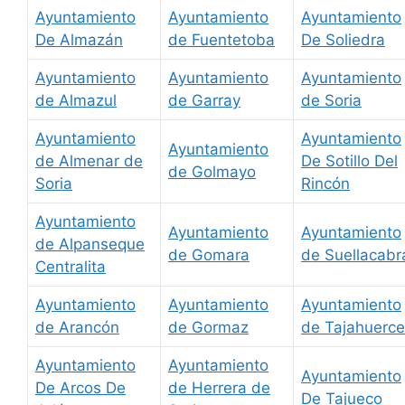
Ayuntamiento
Ayuntamiento
Ayuntamiento
De Almazán
de Fuentetoba
De Soliedra
Ayuntamiento
Ayuntamiento
Ayuntamiento
de Almazul
de Garray
de Soria
Ayuntamiento
Ayuntamiento
Ayuntamiento
de Almenar de
De Sotillo Del
de Golmayo
Soria
Rincón
Ayuntamiento
Ayuntamiento
Ayuntamiento
de Alpanseque
de Gomara
de Suellacabr
Centralita
Ayuntamiento
Ayuntamiento
Ayuntamiento
de Arancón
de Gormaz
de Tajahuerce
Ayuntamiento
Ayuntamiento
Ayuntamiento
De Arcos De
de Herrera de
De Tajueco