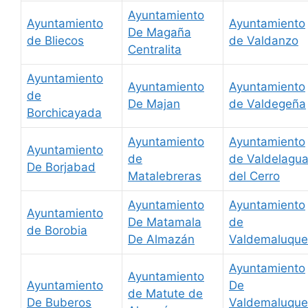
Ayuntamiento
Ayuntamiento
Ayuntamiento
De Magaña
de Bliecos
de Valdanzo
Centralita
Ayuntamiento
Ayuntamiento
Ayuntamiento
de
De Majan
de Valdegeña
Borchicayada
Ayuntamiento
Ayuntamiento
Ayuntamiento
de
de Valdelagu
De Borjabad
Matalebreras
del Cerro
Ayuntamiento
Ayuntamiento
Ayuntamiento
De Matamala
de
de Borobia
De Almazán
Valdemaluque
Ayuntamiento
Ayuntamiento
Ayuntamiento
De
de Matute de
De Buberos
Valdemaluque