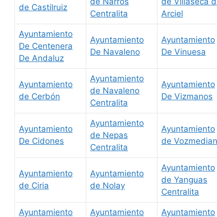
de Narros
de Villaseca 
de Castilruiz
Centralita
Arciel
Ayuntamiento
Ayuntamiento
Ayuntamiento
De Centenera
De Navaleno
De Vinuesa
De Andaluz
Ayuntamiento
Ayuntamiento
Ayuntamiento
de Navaleno
de Cerbón
De Vizmanos
Centralita
Ayuntamiento
Ayuntamiento
Ayuntamiento
de Nepas
De Cidones
de Vozmedia
Centralita
Ayuntamiento
Ayuntamiento
Ayuntamiento
de Yanguas
de Ciria
de Nolay
Centralita
Ayuntamiento
Ayuntamiento
Ayuntamiento