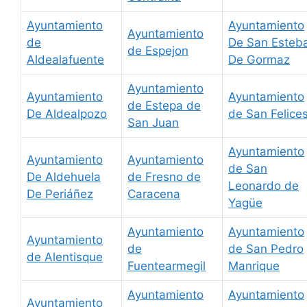
Ayuntamiento
Ayuntamiento
Ayuntamiento
de
De San Esteb
de Espejon
Aldealafuente
De Gormaz
Ayuntamiento
Ayuntamiento
Ayuntamiento
de Estepa de
De Aldealpozo
de San Felice
San Juan
Ayuntamiento
Ayuntamiento
Ayuntamiento
de San
De Aldehuela
de Fresno de
Leonardo de
De Periáñez
Caracena
Yagüe
Ayuntamiento
Ayuntamiento
Ayuntamiento
de
de San Pedro
de Alentisque
Fuentearmegil
Manrique
Ayuntamiento
Ayuntamiento
Ayuntamiento