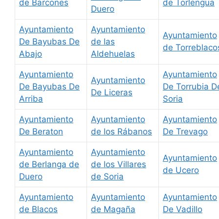
de Barcones
de Torlengua
Duero
Ayuntamiento
Ayuntamiento
Ayuntamiento
De Bayubas De
de las
de Torreblaco
Abajo
Aldehuelas
Ayuntamiento
Ayuntamiento
Ayuntamiento
De Bayubas De
De Torrubia D
De Liceras
Arriba
Soria
Ayuntamiento
Ayuntamiento
Ayuntamiento
De Beraton
de los Rábanos
De Trevago
Ayuntamiento
Ayuntamiento
Ayuntamiento
de Berlanga de
de los Villares
de Ucero
Duero
de Soria
Ayuntamiento
Ayuntamiento
Ayuntamiento
de Blacos
de Magaña
De Vadillo