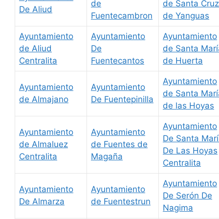
de
de Santa Cruz
De Aliud
Fuentecambron
de Yanguas
Ayuntamiento
Ayuntamiento
Ayuntamiento
de Aliud
De
de Santa Marí
Centralita
Fuentecantos
de Huerta
Ayuntamiento
Ayuntamiento
Ayuntamiento
de Santa Marí
de Almajano
De Fuentepinilla
de las Hoyas
Ayuntamiento
Ayuntamiento
Ayuntamiento
De Santa Mar
de Almaluez
de Fuentes de
De Las Hoyas
Centralita
Magaña
Centralita
Ayuntamiento
Ayuntamiento
Ayuntamiento
De Serón De
De Almarza
de Fuentestrun
Nagima