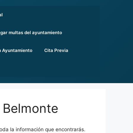
al
gar multas del ayuntamiento
 Ayuntamiento
Cita Previa
 Belmonte
oda la información que encontrarás.