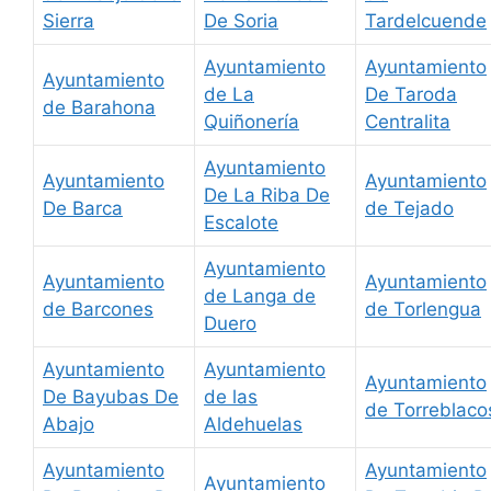
Sierra
De Soria
Tardelcuende
Ayuntamiento
Ayuntamiento
Ayuntamiento
de La
De Taroda
de Barahona
Quiñonería
Centralita
Ayuntamiento
Ayuntamiento
Ayuntamiento
De La Riba De
De Barca
de Tejado
Escalote
Ayuntamiento
Ayuntamiento
Ayuntamiento
de Langa de
de Barcones
de Torlengua
Duero
Ayuntamiento
Ayuntamiento
Ayuntamiento
De Bayubas De
de las
de Torreblaco
Abajo
Aldehuelas
Ayuntamiento
Ayuntamiento
Ayuntamiento