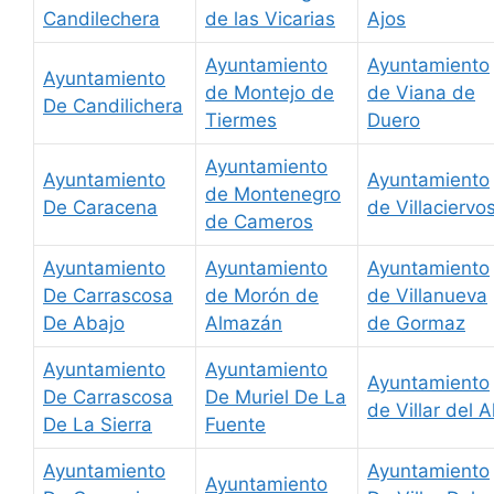
Candilechera
de las Vicarias
Ajos
Ayuntamiento
Ayuntamiento
Ayuntamiento
de Montejo de
de Viana de
De Candilichera
Tiermes
Duero
Ayuntamiento
Ayuntamiento
Ayuntamiento
de Montenegro
De Caracena
de Villaciervo
de Cameros
Ayuntamiento
Ayuntamiento
Ayuntamiento
De Carrascosa
de Morón de
de Villanueva
De Abajo
Almazán
de Gormaz
Ayuntamiento
Ayuntamiento
Ayuntamiento
De Carrascosa
De Muriel De La
de Villar del A
De La Sierra
Fuente
Ayuntamiento
Ayuntamiento
Ayuntamiento