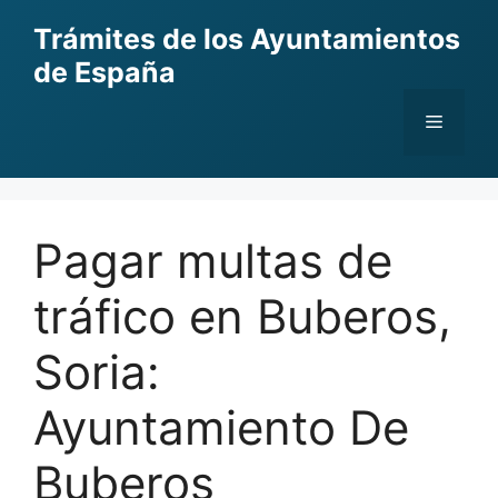
Skip
Trámites de los Ayuntamientos
to
de España
content
Menu
Pagar multas de
tráfico en Buberos,
Soria:
Ayuntamiento De
Buberos