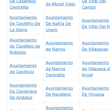
De Casarejos
De Villar Del
de Muriel Viejo
Centralita
Campo
Ayuntamiento
Ayuntamiento
Ayuntamiento
De Castilfrio De
De Nafria De
De Villar Del R
La Sierra
Ucero
Ayuntamiento
Ayuntamiento
Ayuntamiento
de Castillejo de
de Narros
De Villasayas
Robledo
Ayuntamiento
Ayuntamiento
Ayuntamiento
de Narros
de Villaseca 
de Castilruiz
Centralita
Arciel
Ayuntamiento
Ayuntamiento
Ayuntamiento
De Centenera
De Navaleno
De Vinuesa
De Andaluz
Ayuntamiento