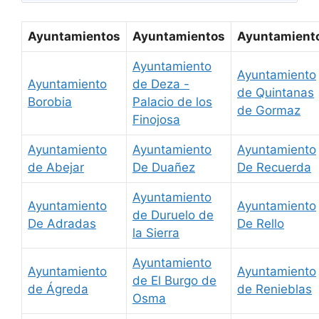
Ayuntamientos
Ayuntamientos
Ayuntamient
Ayuntamiento
Ayuntamiento
Ayuntamiento
de Deza -
de Quintanas
Borobia
Palacio de los
de Gormaz
Finojosa
Ayuntamiento
Ayuntamiento
Ayuntamiento
de Abejar
De Duañez
De Recuerda
Ayuntamiento
Ayuntamiento
Ayuntamiento
de Duruelo de
De Adradas
De Rello
la Sierra
Ayuntamiento
Ayuntamiento
Ayuntamiento
de El Burgo de
de Ágreda
de Renieblas
Osma