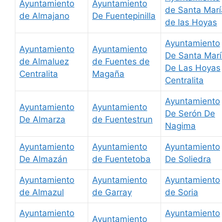
Ayuntamiento
Ayuntamiento
de Santa Marí
de Almajano
De Fuentepinilla
de las Hoyas
Ayuntamiento
Ayuntamiento
Ayuntamiento
De Santa Mar
de Almaluez
de Fuentes de
De Las Hoyas
Centralita
Magaña
Centralita
Ayuntamiento
Ayuntamiento
Ayuntamiento
De Serón De
De Almarza
de Fuentestrun
Nagima
Ayuntamiento
Ayuntamiento
Ayuntamiento
De Almazán
de Fuentetoba
De Soliedra
Ayuntamiento
Ayuntamiento
Ayuntamiento
de Almazul
de Garray
de Soria
Ayuntamiento
Ayuntamiento
Ayuntamiento