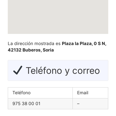
La dirección mostrada es
Plaza la Plaza, 0 S N,
42132 Buberos, Soria
Teléfono y correo
Teléfono
Email
975 38 00 01
–