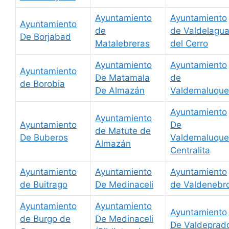
Ayuntamiento
Ayuntamiento
Ayuntamiento
de
de Valdelagu
De Borjabad
Matalebreras
del Cerro
Ayuntamiento
Ayuntamiento
Ayuntamiento
De Matamala
de
de Borobia
De Almazán
Valdemaluque
Ayuntamiento
Ayuntamiento
Ayuntamiento
De
de Matute de
De Buberos
Valdemaluque
Almazán
Centralita
Ayuntamiento
Ayuntamiento
Ayuntamiento
de Buitrago
De Medinaceli
de Valdenebr
Ayuntamiento
Ayuntamiento
Ayuntamiento
de Burgo de
De Medinaceli
De Valdeprad