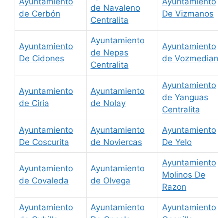
Ayuntamiento
Ayuntamiento
de Navaleno
de Cerbón
De Vizmanos
Centralita
Ayuntamiento
Ayuntamiento
Ayuntamiento
de Nepas
De Cidones
de Vozmedia
Centralita
Ayuntamiento
Ayuntamiento
Ayuntamiento
de Yanguas
de Ciria
de Nolay
Centralita
Ayuntamiento
Ayuntamiento
Ayuntamiento
De Coscurita
de Noviercas
De Yelo
Ayuntamiento
Ayuntamiento
Ayuntamiento
Molinos De
de Covaleda
de Olvega
Razon
Ayuntamiento
Ayuntamiento
Ayuntamiento