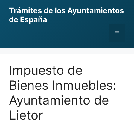
Skip
Trámites de los Ayuntamientos
to
de España
content
Menu
Impuesto de
Bienes Inmuebles:
Ayuntamiento de
Lietor