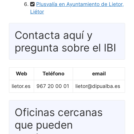
Plusvalía en Ayuntamiento de Lietor,
Liétor
Contacta aquí y
pregunta sobre el IBI
Web
Teléfono
email
lietor.es
967 20 00 01
lietor@dipualba.es
Oficinas cercanas
que pueden