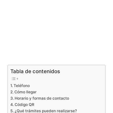
Tabla de contenidos
Teléfono
Cómo llegar
Horario y formas de contacto
Código QR
¿Qué trámites pueden realizarse?