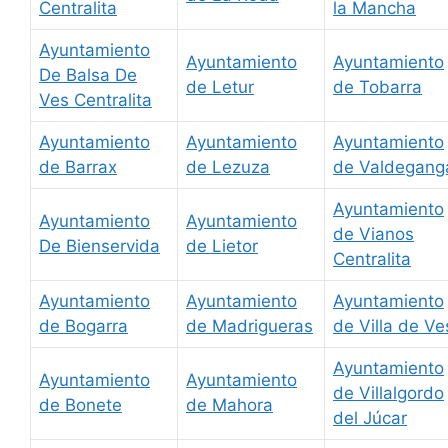
Centralita
la Mancha
Ayuntamiento
Ayuntamiento
Ayuntamiento
De Balsa De
de Letur
de Tobarra
Ves Centralita
Ayuntamiento
Ayuntamiento
Ayuntamiento
de Barrax
de Lezuza
de Valdegang
Ayuntamiento
Ayuntamiento
Ayuntamiento
de Vianos
De Bienservida
de Lietor
Centralita
Ayuntamiento
Ayuntamiento
Ayuntamiento
de Bogarra
de Madrigueras
de Villa de Ve
Ayuntamiento
Ayuntamiento
Ayuntamiento
de Villalgordo
de Bonete
de Mahora
del Júcar