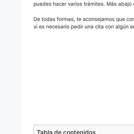
puedes hacer varios trámites. Más abajo e
De todas formas, te aconsejamos que cont
si es necesario pedir una cita con algún e
Tabla de contenidos