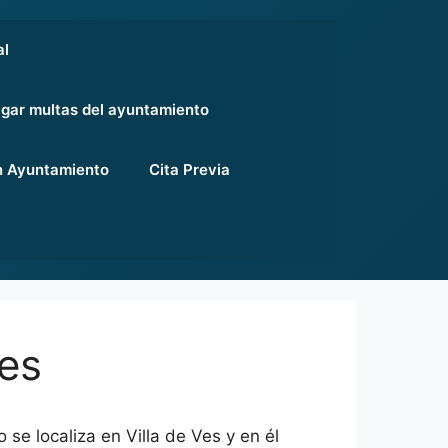
al
gar multas del ayuntamiento
 Ayuntamiento
Cita Previa
Ves
se localiza en Villa de Ves y en él