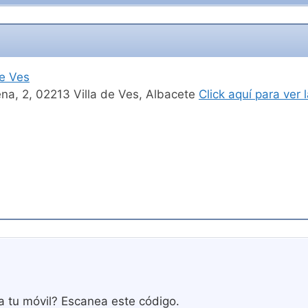
e Ves
na, 2, 02213 Villa de Ves, Albacete
Click aquí para ver
a tu móvil? Escanea este código.