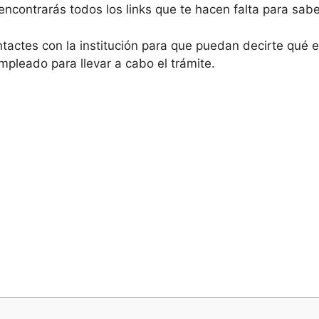
ncontrarás todos los links que te hacen falta para sabe
actes con la institución para que puedan decirte qué e
mpleado para llevar a cabo el trámite.