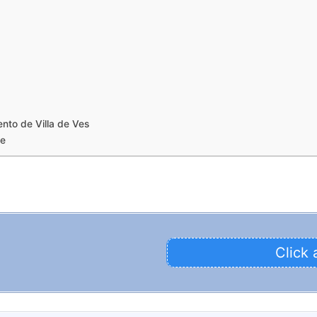
nto de Villa de Ves
te
Click 