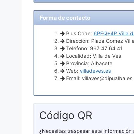
Forma de contacto
Plus Code:
6PFQ+4P Villa d
Dirección: Plaza Gomez Ville
Teléfono: 967 47 64 41
Localidad: Villa de Ves
Provincia: Albacete
Web:
villadeves.es
Email:
villaves@dipualba.es
Código QR
¿Necesitas traspasar esta información 