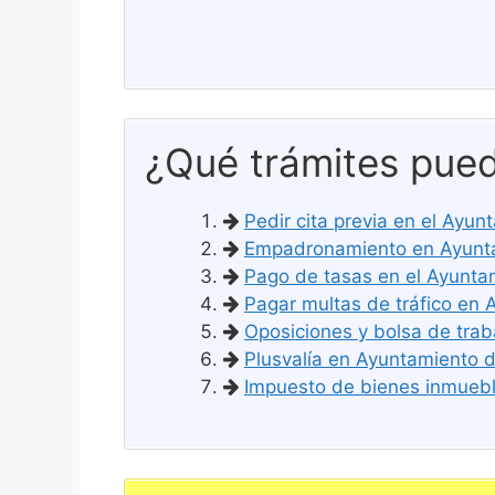
¿Qué trámites pued
Pedir cita previa en el Ayun
Empadronamiento en Ayuntam
Pago de tasas en el Ayuntam
Pagar multas de tráfico en 
Oposiciones y bolsa de trab
Plusvalía en Ayuntamiento de
Impuesto de bienes inmueble