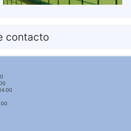
e contacto
00
:00
14:00
:00