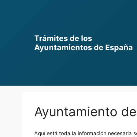
Skip
to
content
Trámites de los
Ayuntamientos de España
Ayuntamiento de V
Aquí está toda la información necesaria s