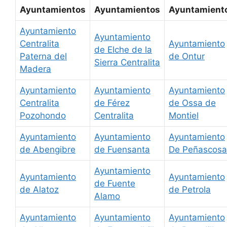
Ayuntamientos
Ayuntamientos
Ayuntamient
Ayuntamiento
Ayuntamiento
Centralita
Ayuntamiento
de Elche de la
Paterna del
de Ontur
Sierra Centralita
Madera
Ayuntamiento
Ayuntamiento
Ayuntamiento
Centralita
de Férez
de Ossa de
Pozohondo
Centralita
Montiel
Ayuntamiento
Ayuntamiento
Ayuntamiento
de Abengibre
de Fuensanta
De Peñascosa
Ayuntamiento
Ayuntamiento
Ayuntamiento
de Fuente
de Alatoz
de Petrola
Alamo
Ayuntamiento
Ayuntamiento
Ayuntamiento