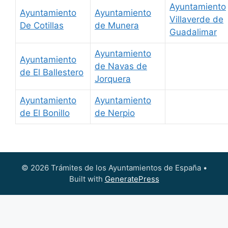
Ayuntamiento
Ayuntamiento
Ayuntamiento
Villaverde de
De Cotillas
de Munera
Guadalimar
Ayuntamiento
Ayuntamiento
de Navas de
de El Ballestero
Jorquera
Ayuntamiento
Ayuntamiento
de El Bonillo
de Nerpio
© 2026 Trámites de los Ayuntamientos de España
•
Built with
GeneratePress