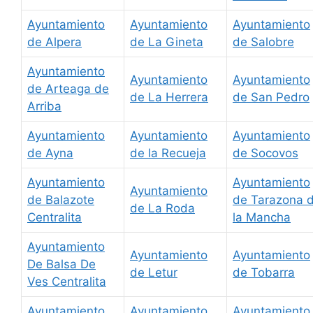
Ayuntamiento
Ayuntamiento
Ayuntamiento
de Alpera
de La Gineta
de Salobre
Ayuntamiento
Ayuntamiento
Ayuntamiento
de Arteaga de
de La Herrera
de San Pedro
Arriba
Ayuntamiento
Ayuntamiento
Ayuntamiento
de Ayna
de la Recueja
de Socovos
Ayuntamiento
Ayuntamiento
Ayuntamiento
de Balazote
de Tarazona 
de La Roda
Centralita
la Mancha
Ayuntamiento
Ayuntamiento
Ayuntamiento
De Balsa De
de Letur
de Tobarra
Ves Centralita
Ayuntamiento
Ayuntamiento
Ayuntamiento