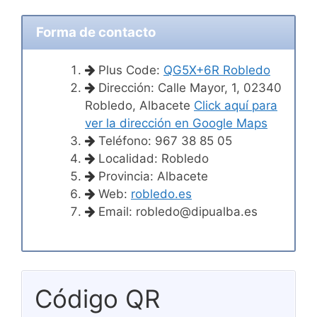
Forma de contacto
Plus Code:
QG5X+6R Robledo
Dirección: Calle Mayor, 1, 02340
Robledo, Albacete
Click aquí para
ver la dirección en Google Maps
Teléfono: 967 38 85 05
Localidad: Robledo
Provincia: Albacete
Web:
robledo.es
Email:
robledo@dipualba.es
Código QR