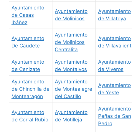
Ayuntamiento
Ayuntamiento
Ayuntamiento
de Casas
de Molinicos
de Villatoya
Ibáñez
Ayuntamiento
Ayuntamiento
Ayuntamiento
de Molinicos
De Caudete
de Villavalien
Centralita
Ayuntamiento
Ayuntamiento
Ayuntamiento
de Cenizate
de Montalvos
de Viveros
Ayuntamiento
Ayuntamiento
Ayuntamiento
de Chinchilla de
de Montealegre
de Yeste
Montearagón
del Castillo
Ayuntamiento
Ayuntamiento
Ayuntamiento
Peñas de San
de Corral Rubio
de Motilleja
Pedro