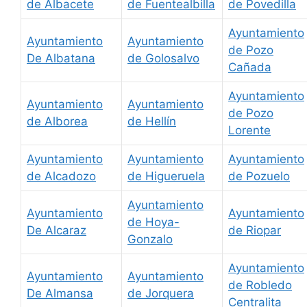
de Albacete
de Fuentealbilla
de Povedilla
Ayuntamiento
Ayuntamiento
Ayuntamiento
de Pozo
De Albatana
de Golosalvo
Cañada
Ayuntamiento
Ayuntamiento
Ayuntamiento
de Pozo
de Alborea
de Hellín
Lorente
Ayuntamiento
Ayuntamiento
Ayuntamiento
de Alcadozo
de Higueruela
de Pozuelo
Ayuntamiento
Ayuntamiento
Ayuntamiento
de Hoya-
De Alcaraz
de Riopar
Gonzalo
Ayuntamiento
Ayuntamiento
Ayuntamiento
de Robledo
De Almansa
de Jorquera
Centralita