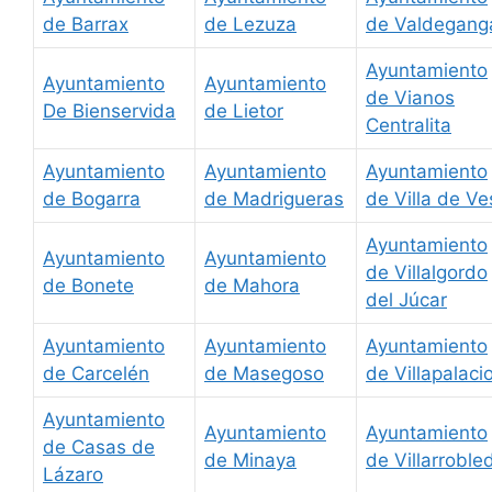
de Barrax
de Lezuza
de Valdegang
Ayuntamiento
Ayuntamiento
Ayuntamiento
de Vianos
De Bienservida
de Lietor
Centralita
Ayuntamiento
Ayuntamiento
Ayuntamiento
de Bogarra
de Madrigueras
de Villa de Ve
Ayuntamiento
Ayuntamiento
Ayuntamiento
de Villalgordo
de Bonete
de Mahora
del Júcar
Ayuntamiento
Ayuntamiento
Ayuntamiento
de Carcelén
de Masegoso
de Villapalaci
Ayuntamiento
Ayuntamiento
Ayuntamiento
de Casas de
de Minaya
de Villarroble
Lázaro