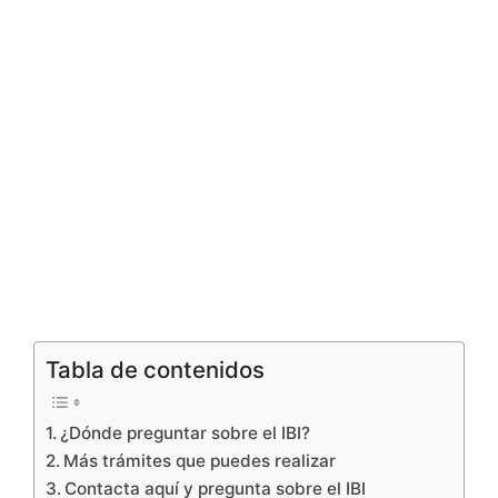
Tabla de contenidos
¿Dónde preguntar sobre el IBI?
Más trámites que puedes realizar
Contacta aquí y pregunta sobre el IBI