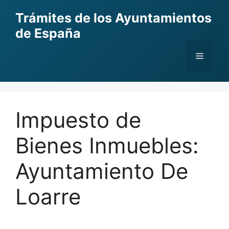
Skip
Trámites de los Ayuntamientos
to
de España
content
Menu
Impuesto de
Bienes Inmuebles:
Ayuntamiento De
Loarre