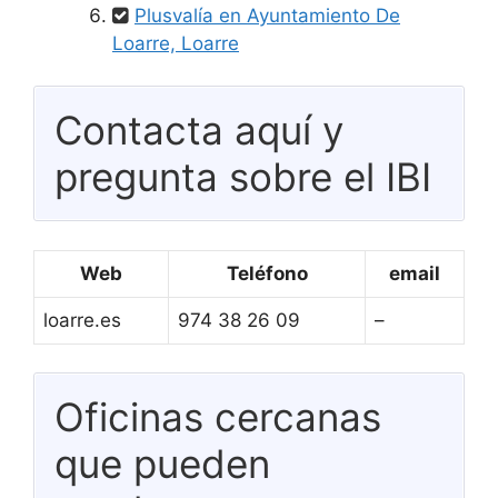
Plusvalía en Ayuntamiento De
Loarre, Loarre
Contacta aquí y
pregunta sobre el IBI
Web
Teléfono
email
loarre.es
974 38 26 09
–
Oficinas cercanas
que pueden