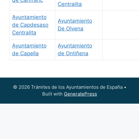
de Canfranc
Centralita
Ayuntamiento
Ayuntamiento
de Capdesaso
De Olvena
Centralita
Ayuntamiento
Ayuntamiento
de Capella
de Ontiñena
© 2026 Trámites de los Ayuntamientos de España
•
Built with
GeneratePress