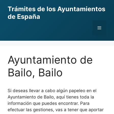
Skip
Trámites de los Ayuntamientos
to
de España
content
Menu
Ayuntamiento de
Bailo, Bailo
Si deseas llevar a cabo algún papeleo en el
Ayuntamiento de Bailo, aquí tienes toda la
información que puedes encontrar. Para
efectuar las gestiones, vas a tener que aportar