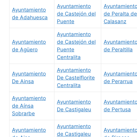
Ayuntamiento
Ayuntamient
Ayuntamiento
de Castejón del
de Peralta de
de Adahuesca
Puente
Calasanz
Ayuntamiento
Ayuntamiento
de Castejón del
Ayuntamient
de Agüero
Puente
de Peraltilla
Centralita
Ayuntamiento
Ayuntamiento
Ayuntamient
De Castelflorite
De Ainsa
de Perarrua
Centralita
Ayuntamiento
Ayuntamiento
Ayuntamient
de Aínsa
De Castigaleu
de Pertusa
Sobrarbe
Ayuntamiento
Ayuntamiento
Ayuntamient
de Castigaleu