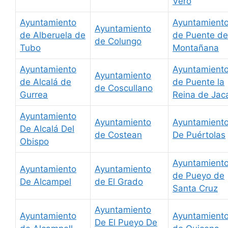
Vero
Ayuntamiento
Ayuntamient
Ayuntamiento
de Alberuela de
de Puente de
de Colungo
Tubo
Montañana
Ayuntamiento
Ayuntamient
Ayuntamiento
de Alcalá de
de Puente la
de Coscullano
Gurrea
Reina de Jac
Ayuntamiento
Ayuntamiento
Ayuntamient
De Alcalá Del
de Costean
De Puértolas
Obispo
Ayuntamient
Ayuntamiento
Ayuntamiento
de Pueyo de
De Alcampel
de El Grado
Santa Cruz
Ayuntamiento
Ayuntamiento
Ayuntamient
De El Pueyo De