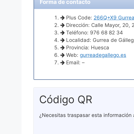
Forma de contacto
Plus Code:
266Q+X9 Gurrea
Dirección: Calle Mayor, 20,
Teléfono: 976 68 82 34
Localidad: Gurrea de Gálle
Provincia: Huesca
Web:
gurreadegallego.es
Email: –
Código QR
¿Necesitas traspasar esta información 