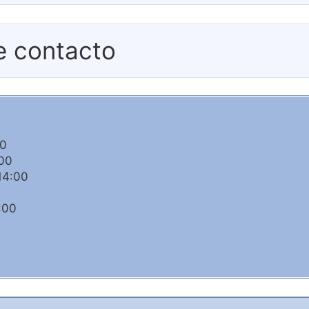
e contacto
00
:00
14:00
:00