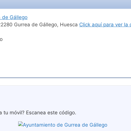
 de Gállego
 22280 Gurrea de Gállego, Huesca
Click aquí para ver l
go
a tu móvil? Escanea este código.