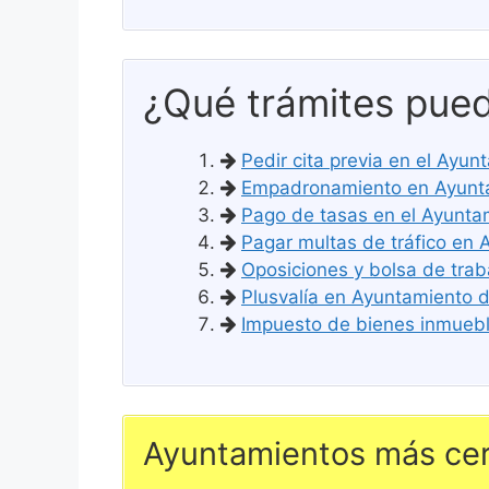
¿Qué trámites pued
Pedir cita previa en el Ayu
Empadronamiento en Ayunta
Pago de tasas en el Ayunta
Pagar multas de tráfico en
Oposiciones y bolsa de trab
Plusvalía en Ayuntamiento 
Impuesto de bienes inmueble
Ayuntamientos más cer