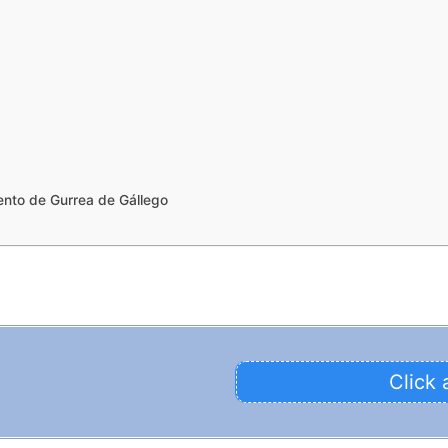
nto de Gurrea de Gállego
Click 