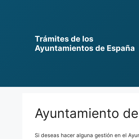
Skip
to
content
Trámites de los
Ayuntamientos de España
Ayuntamiento de 
Si deseas hacer alguna gestión en el Ayun