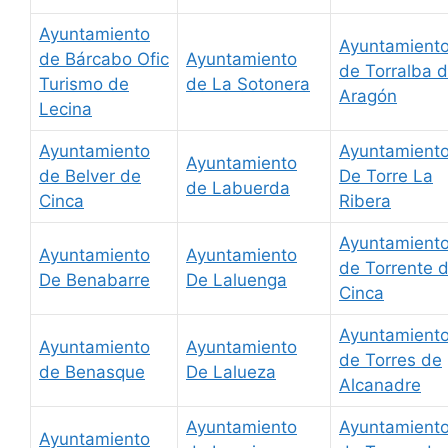
Ayuntamiento
Ayuntamient
de Bárcabo Ofic
Ayuntamiento
de Torralba 
Turismo de
de La Sotonera
Aragón
Lecina
Ayuntamiento
Ayuntamient
Ayuntamiento
de Belver de
De Torre La
de Labuerda
Cinca
Ribera
Ayuntamient
Ayuntamiento
Ayuntamiento
de Torrente 
De Benabarre
De Laluenga
Cinca
Ayuntamient
Ayuntamiento
Ayuntamiento
de Torres de
de Benasque
De Lalueza
Alcanadre
Ayuntamiento
Ayuntamient
Ayuntamiento