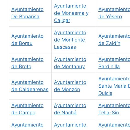
Ayuntamiento
Ayuntamiento
Ayuntamient
de Monesma y
De Bonansa
de Yésero
Cajigar
Ayuntamiento
Ayuntamiento
Ayuntamient
de Monflorite
de Borau
de Zaidín
Lascasas
Ayuntamiento
Ayuntamiento
Ayuntamient
de Broto
de Montanuy
Pardinilla
Ayuntamient
Ayuntamiento
Ayuntamiento
Santa María 
de Caldearenas
de Monzón
Dulcis
Ayuntamiento
Ayuntamiento
Ayuntamient
de Campo
de Nachá
Tella-Sin
Ayuntamiento
Ayuntamiento
Ayuntamient