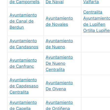
de Camporrells
De Naval
Valfarta
Centralita
Ayuntamiento
Ayuntamiento
Ayuntamient
de Canal de
de Novales
de Lupiñen
Berdun
Ortilla Lupiñ
Ayuntamiento
Ayuntamiento
de Candasnos
de Nueno
Ayuntamiento
Ayuntamiento
De Nueno
de Canfranc
Centralita
Ayuntamiento
Ayuntamiento
de Capdesaso
De Olvena
Centralita
Ayuntamiento
Ayuntamiento
de Capella
de Ontiñena