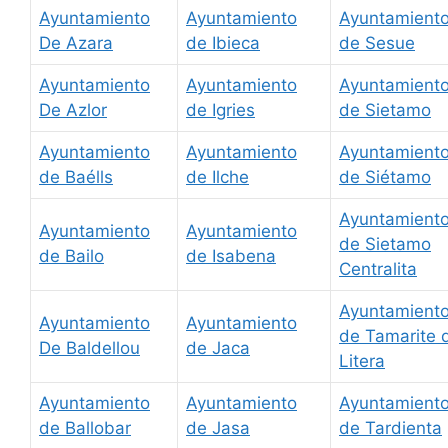
Ayuntamiento
Ayuntamiento
Ayuntamient
De Azara
de Ibieca
de Sesue
Ayuntamiento
Ayuntamiento
Ayuntamient
De Azlor
de Igries
de Sietamo
Ayuntamiento
Ayuntamiento
Ayuntamient
de Baélls
de Ilche
de Siétamo
Ayuntamient
Ayuntamiento
Ayuntamiento
de Sietamo
de Bailo
de Isabena
Centralita
Ayuntamient
Ayuntamiento
Ayuntamiento
de Tamarite 
De Baldellou
de Jaca
Litera
Ayuntamiento
Ayuntamiento
Ayuntamient
de Ballobar
de Jasa
de Tardienta