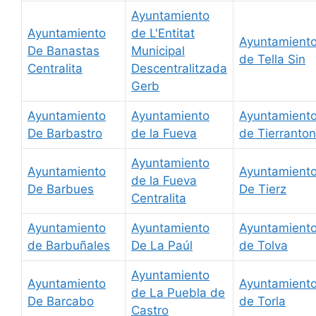
Ayuntamiento
Ayuntamiento
de L'Entitat
Ayuntamient
De Banastas
Municipal
de Tella Sin
Centralita
Descentralitzada
Gerb
Ayuntamiento
Ayuntamiento
Ayuntamient
De Barbastro
de la Fueva
de Tierranto
Ayuntamiento
Ayuntamiento
Ayuntamient
de la Fueva
De Barbues
De Tierz
Centralita
Ayuntamiento
Ayuntamiento
Ayuntamient
de Barbuñales
De La Paúl
de Tolva
Ayuntamiento
Ayuntamiento
Ayuntamient
de La Puebla de
De Barcabo
de Torla
Castro