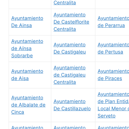
Centralita
Ayuntamiento
Ayuntamiento
Ayuntamient
De Castelflorite
De Ainsa
de Perarrua
Centralita
Ayuntamiento
Ayuntamiento
Ayuntamient
de Aínsa
De Castigaleu
de Pertusa
Sobrarbe
Ayuntamiento
Ayuntamiento
Ayuntamient
de Castigaleu
de Aisa
de Piraces
Centralita
Ayuntamient
Ayuntamiento
Ayuntamiento
de Plan Enti
de Albalate de
De Castillazuelo
Local Menor 
Cinca
Serveto
Ayuntamiento
Ayuntamiento
Ayuntamient