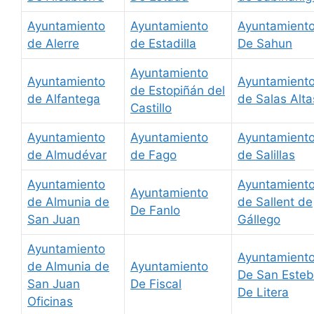
Ayuntamiento
Ayuntamiento
Ayuntamient
de Alerre
de Estadilla
De Sahun
Ayuntamiento
Ayuntamiento
Ayuntamient
de Estopiñán del
de Alfantega
de Salas Alta
Castillo
Ayuntamiento
Ayuntamiento
Ayuntamient
de Almudévar
de Fago
de Salillas
Ayuntamiento
Ayuntamient
Ayuntamiento
de Almunia de
de Sallent de
De Fanlo
San Juan
Gállego
Ayuntamiento
Ayuntamient
de Almunia de
Ayuntamiento
De San Este
San Juan
De Fiscal
De Litera
Oficinas