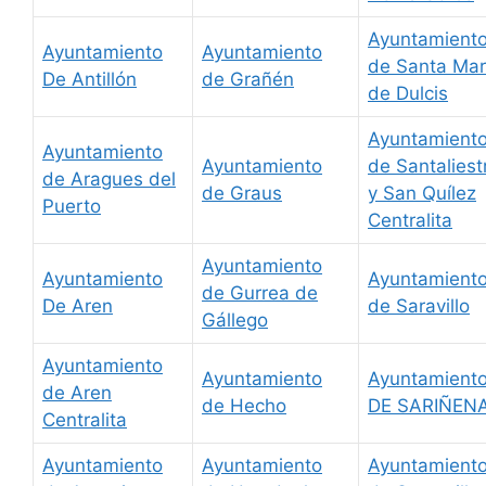
Ayuntamient
Ayuntamiento
Ayuntamiento
de Santa Mar
De Antillón
de Grañén
de Dulcis
Ayuntamient
Ayuntamiento
Ayuntamiento
de Santaliest
de Aragues del
de Graus
y San Quílez
Puerto
Centralita
Ayuntamiento
Ayuntamiento
Ayuntamient
de Gurrea de
De Aren
de Saravillo
Gállego
Ayuntamiento
Ayuntamiento
Ayuntamient
de Aren
de Hecho
DE SARIÑEN
Centralita
Ayuntamiento
Ayuntamiento
Ayuntamient