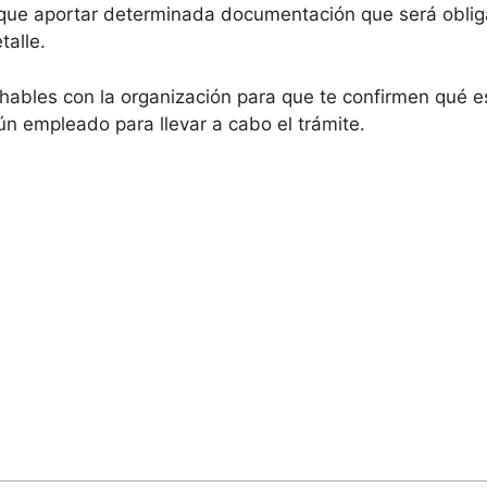
ue aportar determinada documentación que será obligato
talle.
ables con la organización para que te confirmen qué es
n empleado para llevar a cabo el trámite.