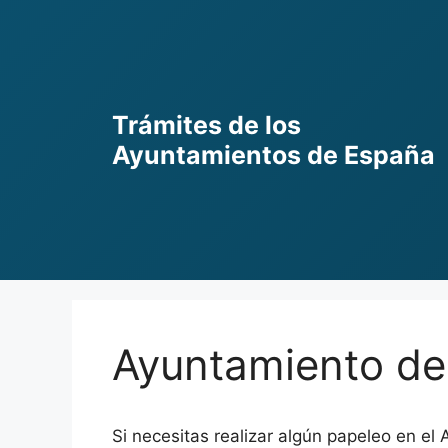
Skip
to
content
Trámites de los
Ayuntamientos de España
Ayuntamiento d
Si necesitas realizar algún papeleo en el