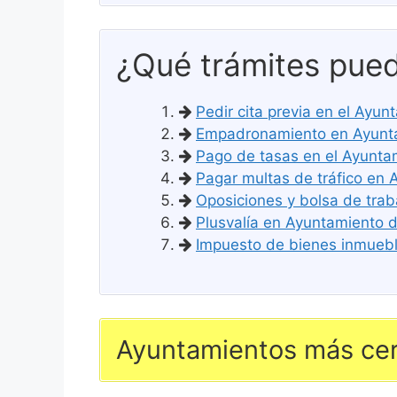
¿Qué trámites pued
Pedir cita previa en el Ay
Empadronamiento en Ayunt
Pago de tasas en el Ayunt
Pagar multas de tráfico en
Oposiciones y bolsa de tra
Plusvalía en Ayuntamiento
Impuesto de bienes inmuebl
Ayuntamientos más ce