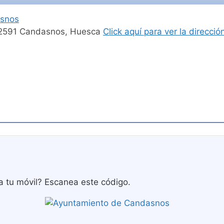
snos
 22591 Candasnos, Huesca
Click aquí para ver la direcc
a tu móvil? Escanea este código.