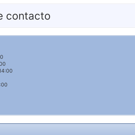
e contacto
00
:00
14:00
:00