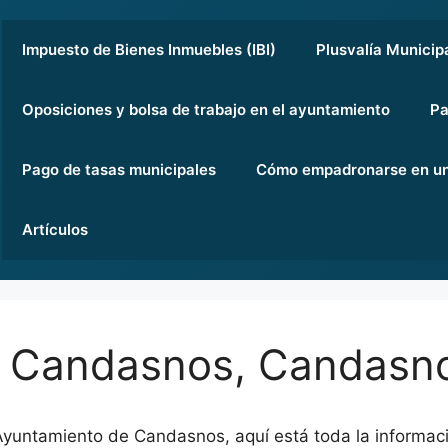
Impuesto de Bienes Inmuebles (IBI)
Plusvalía Municip
Oposiciones y bolsa de trabajo en el ayuntamiento
Pa
Pago de tasas municipales
Cómo empadronarse en un
Artículos
e Candasnos, Candasn
 Ayuntamiento de Candasnos, aquí está toda la informac