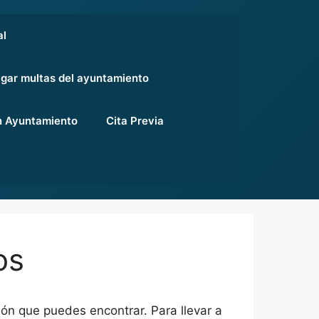
al
gar multas del ayuntamiento
 Ayuntamiento
Cita Previa
os
ión que puedes encontrar. Para llevar a