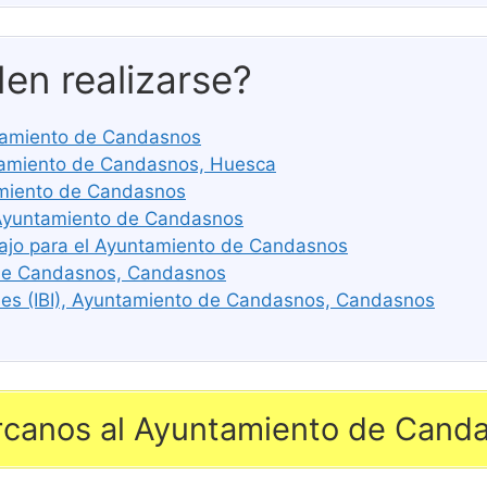
en realizarse?
untamiento de Candasnos
amiento de Candasnos, Huesca
amiento de Candasnos
 Ayuntamiento de Candasnos
bajo para el Ayuntamiento de Candasnos
 de Candasnos, Candasnos
es (IBI), Ayuntamiento de Candasnos, Candasnos
rcanos al Ayuntamiento de Cand