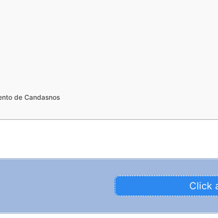
ento de Candasnos
Click 