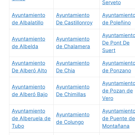
Serveto
Ayuntamiento
Ayuntamiento
Ayuntamient
de Albalatillo
De Castillonroy
de Poleñino
Ayuntamient
Ayuntamiento
Ayuntamiento
De Pont De
de Albelda
de Chalamera
Suert
Ayuntamiento
Ayuntamiento
Ayuntamient
De Alberó Alto
De Chia
de Ponzano
Ayuntamient
Ayuntamiento
Ayuntamiento
de Pozan de
de Alberó Bajo
De Chimillas
Vero
Ayuntamiento
Ayuntamient
Ayuntamiento
de Alberuela de
de Puente de
de Colungo
Tubo
Montañana