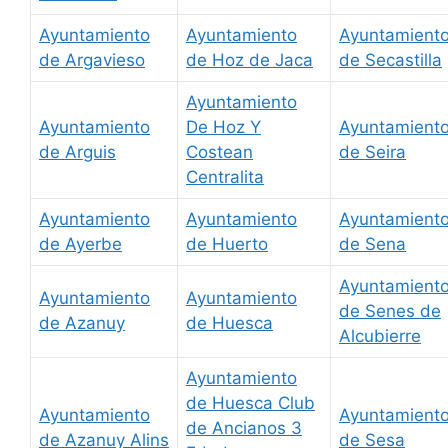
Ayuntamiento
Ayuntamiento
Ayuntamient
de Argavieso
de Hoz de Jaca
de Secastilla
Ayuntamiento
Ayuntamiento
De Hoz Y
Ayuntamient
de Arguis
Costean
de Seira
Centralita
Ayuntamiento
Ayuntamiento
Ayuntamient
de Ayerbe
de Huerto
de Sena
Ayuntamient
Ayuntamiento
Ayuntamiento
de Senes de
de Azanuy
de Huesca
Alcubierre
Ayuntamiento
de Huesca Club
Ayuntamiento
Ayuntamient
de Ancianos 3
de Azanuy Alins
de Sesa