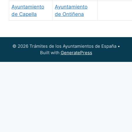
Ayuntamiento
Ayuntamiento
de Capella
de Ontiñena
© 2026 Trámites de los Ayuntamientos de España
•
Built with
GeneratePress