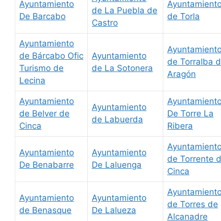
Ayuntamiento
Ayuntamient
de La Puebla de
De Barcabo
de Torla
Castro
Ayuntamiento
Ayuntamient
de Bárcabo Ofic
Ayuntamiento
de Torralba 
Turismo de
de La Sotonera
Aragón
Lecina
Ayuntamiento
Ayuntamient
Ayuntamiento
de Belver de
De Torre La
de Labuerda
Cinca
Ribera
Ayuntamient
Ayuntamiento
Ayuntamiento
de Torrente 
De Benabarre
De Laluenga
Cinca
Ayuntamient
Ayuntamiento
Ayuntamiento
de Torres de
de Benasque
De Lalueza
Alcanadre