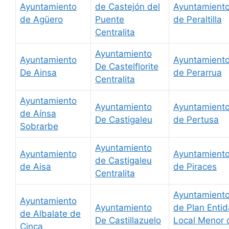
Ayuntamiento
de Castejón del
Ayuntamient
de Agüero
Puente
de Peraltilla
Centralita
Ayuntamiento
Ayuntamiento
Ayuntamient
De Castelflorite
De Ainsa
de Perarrua
Centralita
Ayuntamiento
Ayuntamiento
Ayuntamient
de Aínsa
De Castigaleu
de Pertusa
Sobrarbe
Ayuntamiento
Ayuntamiento
Ayuntamient
de Castigaleu
de Aisa
de Piraces
Centralita
Ayuntamient
Ayuntamiento
Ayuntamiento
de Plan Enti
de Albalate de
De Castillazuelo
Local Menor 
Cinca