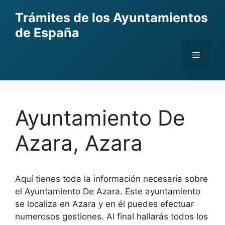
Skip
Trámites de los Ayuntamientos
to
de España
content
Menu
Ayuntamiento De
Azara, Azara
Aquí tienes toda la información necesaria sobre
el Ayuntamiento De Azara. Este ayuntamiento
se localiza en Azara y en él puedes efectuar
numerosos gestiones. Al final hallarás todos los