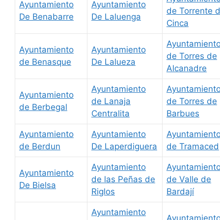
Ayuntamiento
Ayuntamiento
de Torrente 
De Benabarre
De Laluenga
Cinca
Ayuntamient
Ayuntamiento
Ayuntamiento
de Torres de
de Benasque
De Lalueza
Alcanadre
Ayuntamiento
Ayuntamient
Ayuntamiento
de Lanaja
de Torres de
de Berbegal
Centralita
Barbues
Ayuntamiento
Ayuntamiento
Ayuntamient
de Berdun
De Laperdiguera
de Tramaced
Ayuntamiento
Ayuntamient
Ayuntamiento
de las Peñas de
de Valle de
De Bielsa
Riglos
Bardají
Ayuntamiento
Ayuntamient