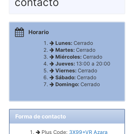
contacto
Horario
Lunes:
Cerrado
Martes:
Cerrado
Miércoles:
Cerrado
Jueves:
13:00 a 20:00
Viernes:
Cerrado
Sábado:
Cerrado
Domingo:
Cerrado
Forma de contacto
Plus Code:
3X99+VR Azara