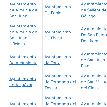
Ayuntamiento
Ayuntamient
Ayuntamiento
de Almunia de
de Sallent de
De Fanlo
San Juan
Gállego
Ayuntamiento
Ayuntamient
de Almunia de
Ayuntamiento
De San Este
San Juan
De Fiscal
De Litera
Oficinas
Ayuntamient
Ayuntamiento
Ayuntamiento
de San Juan 
De Almuniente
de Fonz
Plan
Ayuntamiento
Ayuntamient
Ayuntamiento
de Foradada del
de San Migue
de Alquézar
Toscar
del Cinca
Ayuntamiento
Ayuntamiento
de Foradada del
Ayuntamient