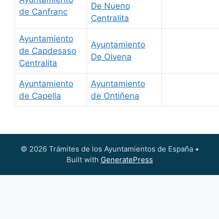
De Nueno
de Canfranc
Centralita
Ayuntamiento
Ayuntamiento
de Capdesaso
De Olvena
Centralita
Ayuntamiento
Ayuntamiento
de Capella
de Ontiñena
© 2026 Trámites de los Ayuntamientos de España
•
Built with
GeneratePress