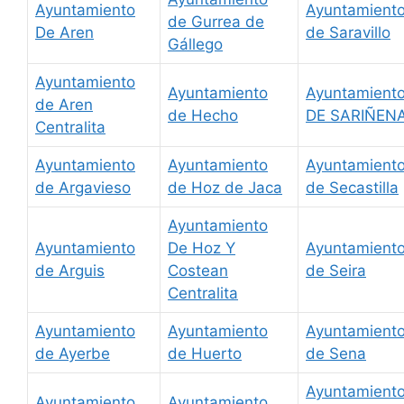
Ayuntamiento
Ayuntamient
de Gurrea de
De Aren
de Saravillo
Gállego
Ayuntamiento
Ayuntamiento
Ayuntamient
de Aren
de Hecho
DE SARIÑEN
Centralita
Ayuntamiento
Ayuntamiento
Ayuntamient
de Argavieso
de Hoz de Jaca
de Secastilla
Ayuntamiento
Ayuntamiento
De Hoz Y
Ayuntamient
de Arguis
Costean
de Seira
Centralita
Ayuntamiento
Ayuntamiento
Ayuntamient
de Ayerbe
de Huerto
de Sena
Ayuntamient
Ayuntamiento
Ayuntamiento