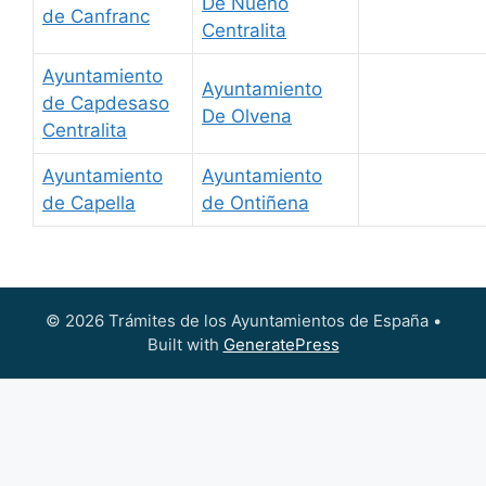
De Nueno
de Canfranc
Centralita
Ayuntamiento
Ayuntamiento
de Capdesaso
De Olvena
Centralita
Ayuntamiento
Ayuntamiento
de Capella
de Ontiñena
© 2026 Trámites de los Ayuntamientos de España
•
Built with
GeneratePress