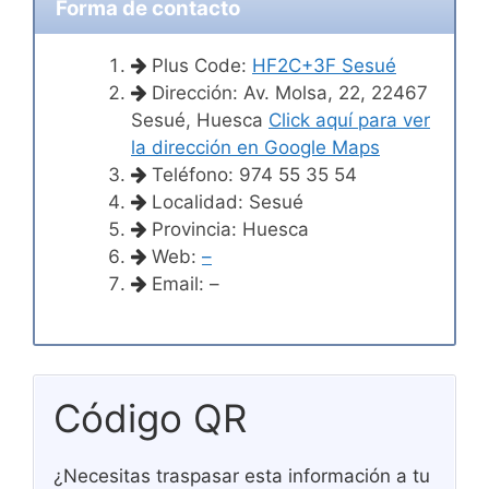
Forma de contacto
Plus Code:
HF2C+3F Sesué
Dirección: Av. Molsa, 22, 22467
Sesué, Huesca
Click aquí para ver
la dirección en Google Maps
Teléfono: 974 55 35 54
Localidad: Sesué
Provincia: Huesca
Web:
–
Email: –
Código QR
¿Necesitas traspasar esta información a tu