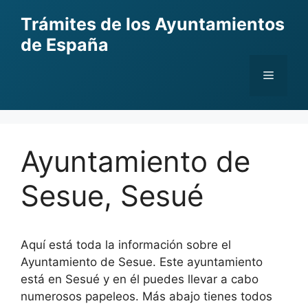
Skip
Trámites de los Ayuntamientos
to
de España
content
Menu
Ayuntamiento de
Sesue, Sesué
Aquí está toda la información sobre el
Ayuntamiento de Sesue. Este ayuntamiento
está en Sesué y en él puedes llevar a cabo
numerosos papeleos. Más abajo tienes todos