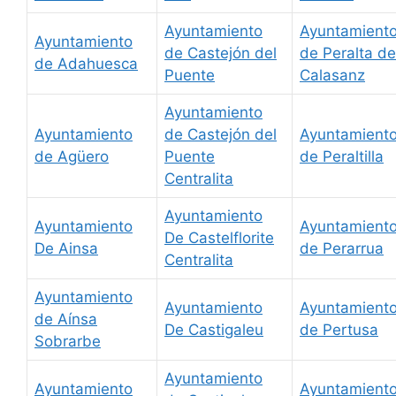
Ayuntamiento
Ayuntamient
Ayuntamiento
de Castejón del
de Peralta de
de Adahuesca
Puente
Calasanz
Ayuntamiento
Ayuntamiento
de Castejón del
Ayuntamient
de Agüero
Puente
de Peraltilla
Centralita
Ayuntamiento
Ayuntamiento
Ayuntamient
De Castelflorite
De Ainsa
de Perarrua
Centralita
Ayuntamiento
Ayuntamiento
Ayuntamient
de Aínsa
De Castigaleu
de Pertusa
Sobrarbe
Ayuntamiento
Ayuntamiento
Ayuntamient