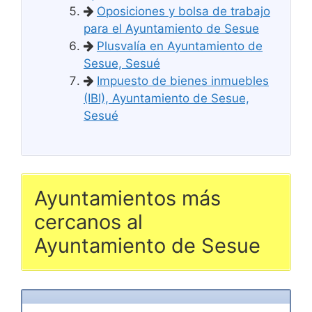
Oposiciones y bolsa de trabajo
para el Ayuntamiento de Sesue
Plusvalía en Ayuntamiento de
Sesue, Sesué
Impuesto de bienes inmuebles
(IBI), Ayuntamiento de Sesue,
Sesué
Ayuntamientos más
cercanos al
Ayuntamiento de Sesue