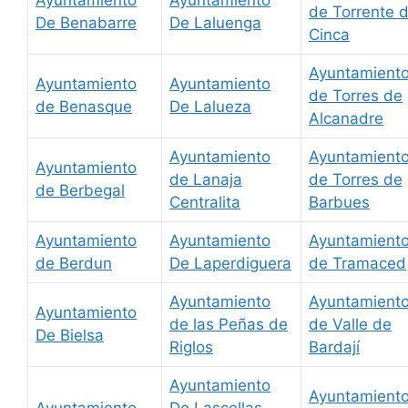
Ayuntamiento
Ayuntamiento
de Torrente 
De Benabarre
De Laluenga
Cinca
Ayuntamient
Ayuntamiento
Ayuntamiento
de Torres de
de Benasque
De Lalueza
Alcanadre
Ayuntamiento
Ayuntamient
Ayuntamiento
de Lanaja
de Torres de
de Berbegal
Centralita
Barbues
Ayuntamiento
Ayuntamiento
Ayuntamient
de Berdun
De Laperdiguera
de Tramaced
Ayuntamiento
Ayuntamient
Ayuntamiento
de las Peñas de
de Valle de
De Bielsa
Riglos
Bardají
Ayuntamiento
Ayuntamient