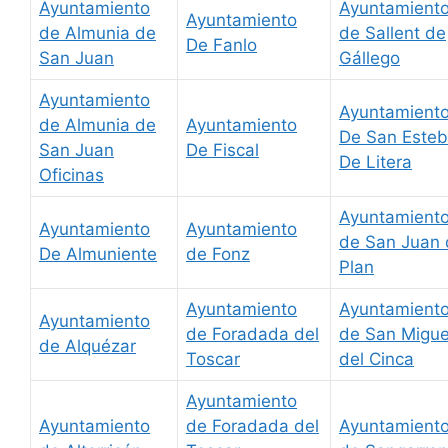
Ayuntamiento
Ayuntamient
Ayuntamiento
de Almunia de
de Sallent de
De Fanlo
San Juan
Gállego
Ayuntamiento
Ayuntamient
de Almunia de
Ayuntamiento
De San Este
San Juan
De Fiscal
De Litera
Oficinas
Ayuntamient
Ayuntamiento
Ayuntamiento
de San Juan 
De Almuniente
de Fonz
Plan
Ayuntamiento
Ayuntamient
Ayuntamiento
de Foradada del
de San Migue
de Alquézar
Toscar
del Cinca
Ayuntamiento
Ayuntamiento
de Foradada del
Ayuntamient