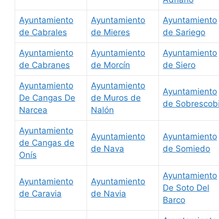
Ayuntamiento
Ayuntamiento
Ayuntamiento
de Cabrales
de Mieres
de Sariego
Ayuntamiento
Ayuntamiento
Ayuntamiento
de Cabranes
de Morcín
de Siero
Ayuntamiento
Ayuntamiento
Ayuntamiento
De Cangas De
de Muros de
de Sobrescob
Narcea
Nalón
Ayuntamiento
Ayuntamiento
Ayuntamiento
de Cangas de
de Nava
de Somiedo
Onís
Ayuntamiento
Ayuntamiento
Ayuntamiento
De Soto Del
de Caravia
de Navia
Barco