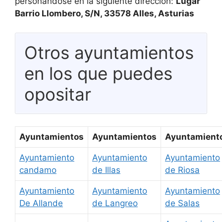
personándose en la siguiente dirección:
Lugar
Barrio Llombero, S/N, 33578 Alles, Asturias
Otros ayuntamientos
en los que puedes
opositar
Ayuntamientos
Ayuntamientos
Ayuntamient
Ayuntamiento
Ayuntamiento
Ayuntamiento
candamo
de Illas
de Riosa
Ayuntamiento
Ayuntamiento
Ayuntamiento
De Allande
de Langreo
de Salas