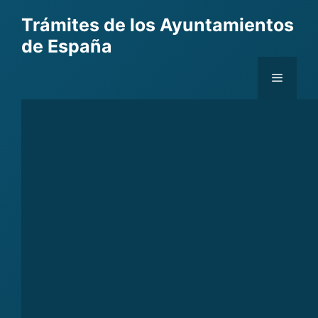
Skip
Trámites de los Ayuntamientos
to
de España
content
Menu