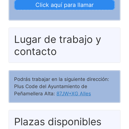
Click aquí para llamar
Lugar de trabajo y
contacto
Podrás trabajar en la siguiente dirección:
Plus Code del Ayuntamiento de
Peñamellera Alta:
87JW+XG Alles
Plazas disponibles