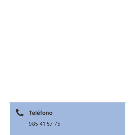
Teléfono
985 41 57 75