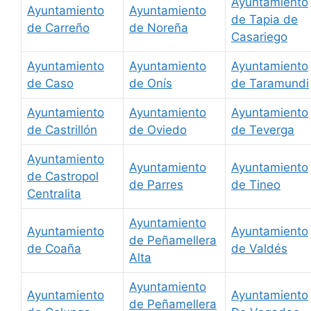
Ayuntamiento
Ayuntamiento
Ayuntamiento
de Tapia de
de Carreño
de Noreña
Casariego
Ayuntamiento
Ayuntamiento
Ayuntamiento
de Caso
de Onís
de Taramundi
Ayuntamiento
Ayuntamiento
Ayuntamiento
de Castrillón
de Oviedo
de Teverga
Ayuntamiento
Ayuntamiento
Ayuntamiento
de Castropol
de Parres
de Tineo
Centralita
Ayuntamiento
Ayuntamiento
Ayuntamiento
de Peñamellera
de Coaña
de Valdés
Alta
Ayuntamiento
Ayuntamiento
Ayuntamiento
de Peñamellera