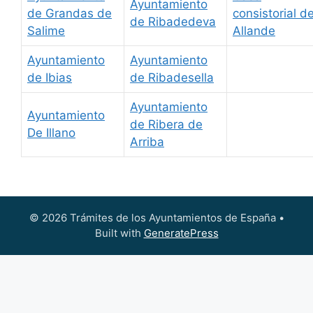
Ayuntamiento
de Grandas de
consistorial d
de Ribadedeva
Salime
Allande
Ayuntamiento
Ayuntamiento
de Ibias
de Ribadesella
Ayuntamiento
Ayuntamiento
de Ribera de
De Illano
Arriba
© 2026 Trámites de los Ayuntamientos de España
•
Built with
GeneratePress