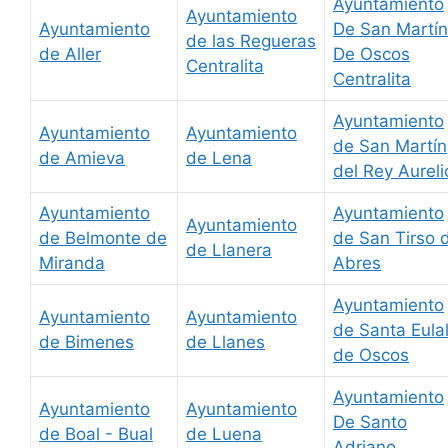
Ayuntamiento
Ayuntamiento
Ayuntamiento
De San Martín
de las Regueras
de Aller
De Oscos
Centralita
Centralita
Ayuntamiento
Ayuntamiento
Ayuntamiento
de San Martín
de Amieva
de Lena
del Rey Aureli
Ayuntamiento
Ayuntamiento
Ayuntamiento
de Belmonte de
de San Tirso 
de Llanera
Miranda
Abres
Ayuntamiento
Ayuntamiento
Ayuntamiento
de Santa Eulal
de Bimenes
de Llanes
de Oscos
Ayuntamiento
Ayuntamiento
Ayuntamiento
De Santo
de Boal - Bual
de Luena
Adriano